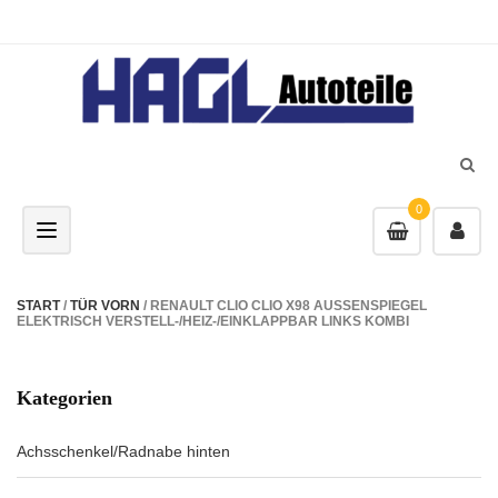
0
Toggle navigation
START
/
TÜR VORN
/ RENAULT CLIO CLIO X98 AUSSENSPIEGEL
ELEKTRISCH VERSTELL-/HEIZ-/EINKLAPPBAR LINKS KOMBI
Kategorien
Achsschenkel/Radnabe hinten