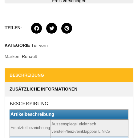
Preis vorschlagen
TEILEN:
KATEGORIE
Tür vorn
Marken:
Renault
BESCHREIBUNG
ZUSÄTZLICHE INFORMATIONEN
BESCHREIBUNG
Artikelbeschreibung
Aussenspiegel elektrisch
Ersatzteilbezeichnung
verstell-/heiz-/einklappbar LINKS