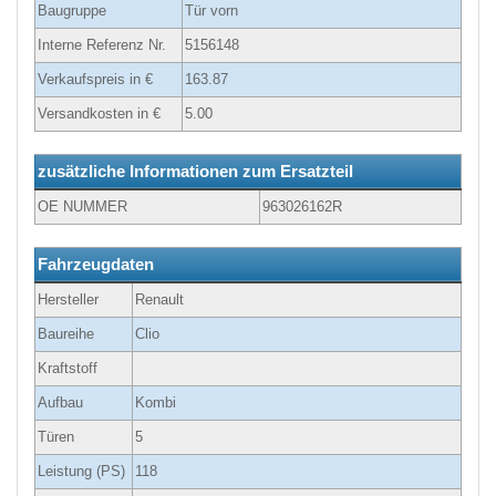
Baugruppe
Tür vorn
Interne Referenz Nr.
5156148
Verkaufspreis in €
163.87
Versandkosten in €
5.00
zusätzliche Informationen zum Ersatzteil
OE NUMMER
963026162R
Fahrzeugdaten
Hersteller
Renault
Baureihe
Clio
Kraftstoff
Aufbau
Kombi
Türen
5
Leistung (PS)
118