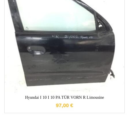
1-3 Werktage
Hyundai I 10 I 10 PA TÜR VORN R Limousine
97,00
€