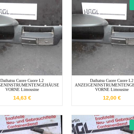
1-3 Werktage
1-3 Werktag
Daihatsu Cuore Cuore L2
Daihatsu Cuore Cuore L2
GENINSTRUMENTENGEHÄUSE
ANZEIGENINSTRUMENTENG
VORNE Limousine
VORNE Limousine
14,63
€
12,00
€