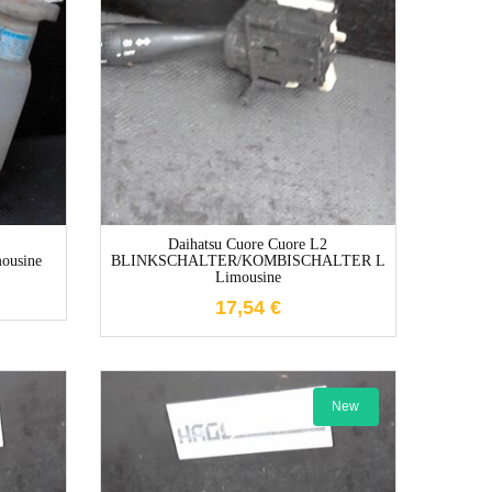
e
1-3 Werktage
Daihatsu Cuore Cuore L2
usine
BLINKSCHALTER/KOMBISCHALTER L
Limousine
17,54
€
New