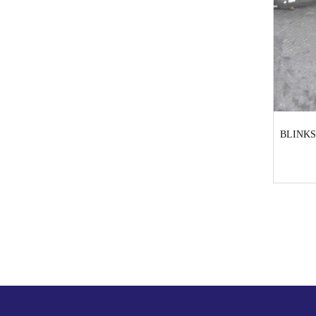
BLINK