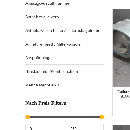
Ansaug/Auspuffkrümmer
Antriebswelle vorn
Antriebswellen hinten/Hinterachsgetriebe
Armaturenbrett / Mittelkonsole
Auspuffanlage
Blinkleuchten/Kombileuchten
Mehr Kategorien +
Daihat
ARM
Nach Preis Filtern