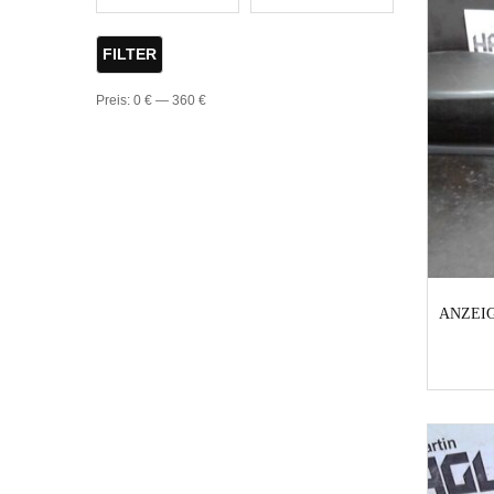
FILTER
Preis:
0 €
—
360 €
ANZEI