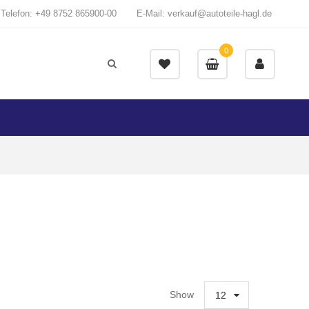
Telefon: +49 8752 865900-00
E-Mail: verkauf@autoteile-hagl.de
0
Show
12