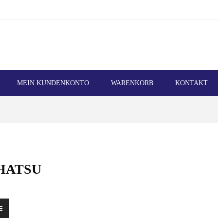
MEIN KUNDENKONTO
WARENKORB
KONTAKT
HATSU