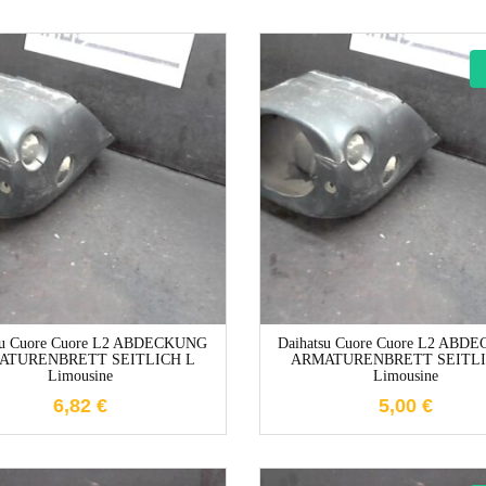
1-3 Werktage
1-3 Werktag
su Cuore Cuore L2 ABDECKUNG
Daihatsu Cuore Cuore L2 AB
ATURENBRETT SEITLICH L
ARMATURENBRETT SEITLI
Limousine
Limousine
6,82
€
5,00
€