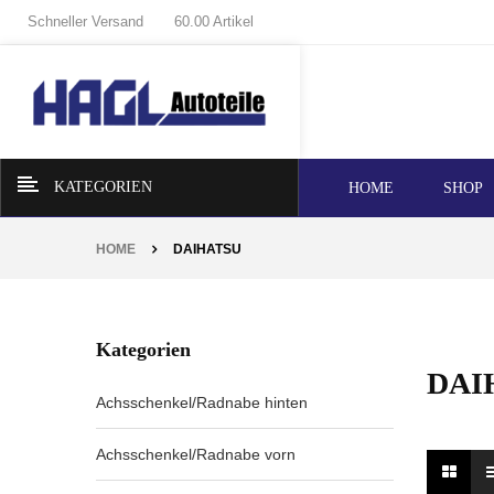
Schneller Versand
60.00 Artikel
KATEGORIEN
HOME
SHOP
HOME
DAIHATSU
Kategorien
DAI
Achsschenkel/Radnabe hinten
Achsschenkel/Radnabe vorn