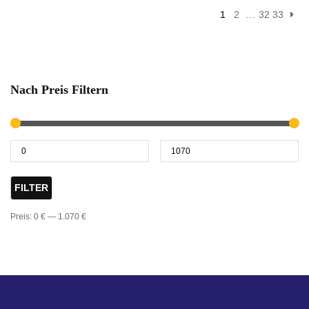
1
2
…
32
33
Nach Preis Filtern
FILTER
Preis:
0 €
—
1.070 €