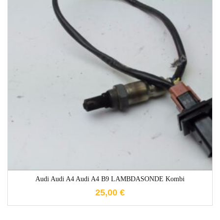
1-3 Werktage
Audi Audi A4 Audi A4 B9 LAMBDASONDE Kombi
25,00
€