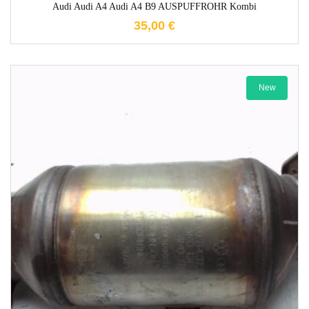
Audi Audi A4 Audi A4 B9 AUSPUFFROHR Kombi
35,00
€
New
1-3 Werktage