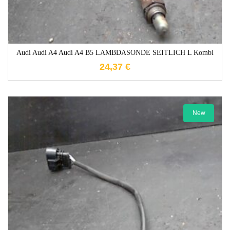
Audi Audi A4 Audi A4 B5 LAMBDASONDE SEITLICH L Kombi
24,37
€
New
1-3 Werktage