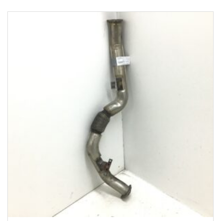
1-3 Werktage