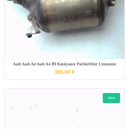
1-3 Werktage
Audi Audi A4 Audi A4 B9 Katalysator Partikelfilter Limousine
385,00
€
New