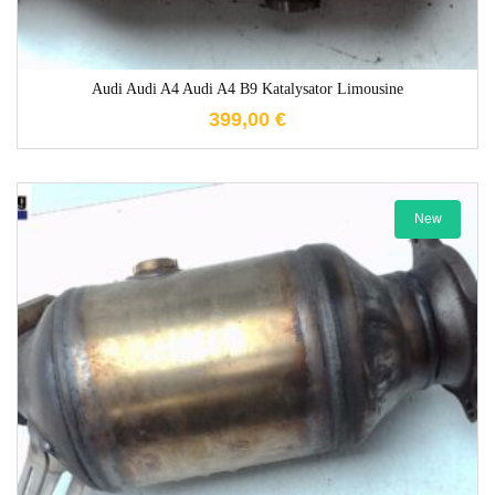
Audi Audi A4 Audi A4 B9 Katalysator Limousine
399,00
€
New
1-3 Werktage