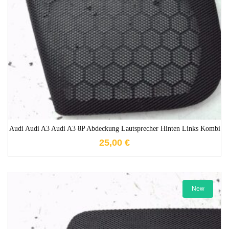
1-3 Werktage
Audi Audi A3 Audi A3 8P Abdeckung Lautsprecher Hinten Links Kombi
25,00
€
New