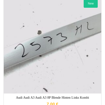
New
1-3 Werktage
Audi Audi A3 Audi A3 8P Blende Hinten Links Kombi
7,00
€