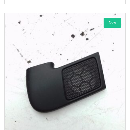
New
1-3 Werktage