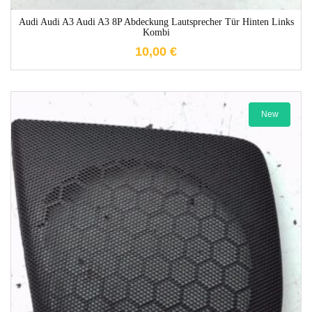
Audi Audi A3 Audi A3 8P Abdeckung Lautsprecher Tür Hinten Links
Kombi
10,00
€
New
1-3 Werktage