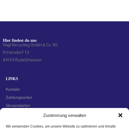
Hier findest du uns
Hagl Recycling GmbH & Co. KG
Pittersdorf 13
84104 Rudelzhausen
LINKS
Kontakt
Zahlungsarten
Versandarten
Widerrufsbelehrung
Zustimmung verwalten
AGBs
Wir verwenden Cookies, um unsere Website zu optimieren und Inhalte