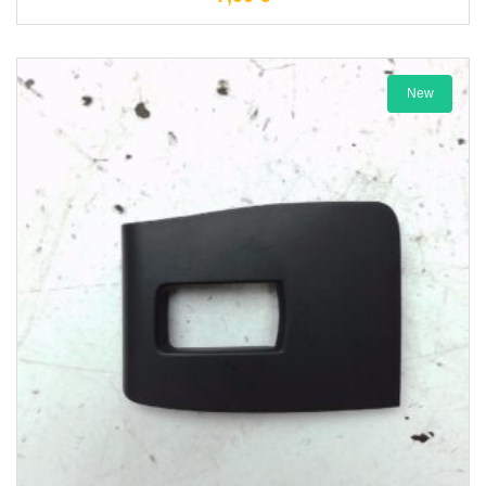
New
1-3 Werktage