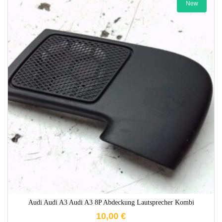
New
1-3 Werktage
Audi Audi A3 Audi A3 8P Abdeckung Lautsprecher Kombi
10,00
€