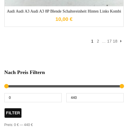
Audi Audi A3 Audi A3 8P Blende Schaltereinheit Hinten Links Kombi
10,00
€
1
2
…
17
18
Nach Preis Filtern
FILTER
Preis:
0 €
—
440 €