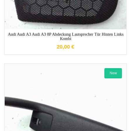
Audi Audi A3 Audi A3 8P Abdeckung Lautsprecher Tür Hinten Links
Kombi
20,00
€
New
1-3 Werktage