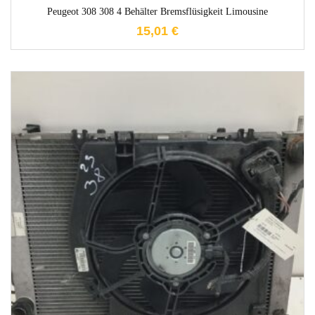
Peugeot 308 308 4 Behälter Bremsflüsigkeit Limousine
15,01
€
1-3 Werktage