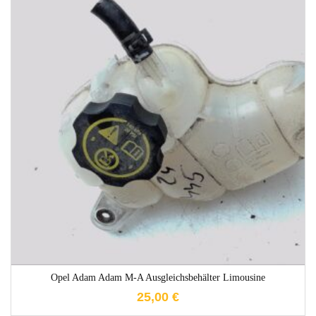
1-3 Werktage
Opel Adam Adam M-A Ausgleichsbehälter Limousine
25,00
€