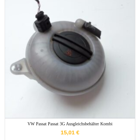
1-3 Werktage
VW Passat Passat 3G Ausgleichsbehälter Kombi
15,01
€