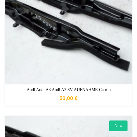
1-3 Werktage
Audi Audi A3 Audi A3 8V AUFNAHME Cabrio
50,00
€
New