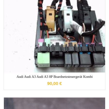
1-3 Werktage
Audi Audi A3 Audi A3 8P Boardnetzsteuergerät Kombi
90,00
€