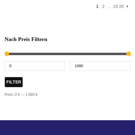
1
2
…
19
20
Nach Preis Filtern
FILTER
Preis:
0 €
—
1.080 €