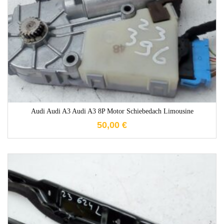
1-3 Werktage
Audi Audi A3 Audi A3 8P Motor Schiebedach Limousine
50,00
€