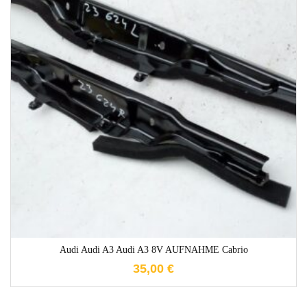
1-3 Werktage
Audi Audi A3 Audi A3 8V AUFNAHME Cabrio
35,00
€