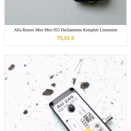
Alfa Romeo Mito Mito 955 Dachantenne Komplett Limousine
75,01
€
1-3 Werktage