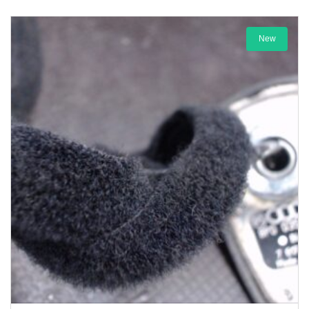
New
1-3 Werktage