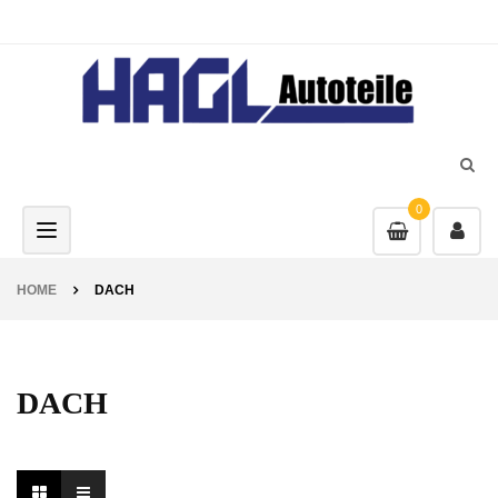
0
Toggle navigation
HOME
DACH
DACH