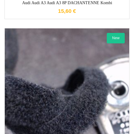
Audi Audi A3 Audi A3 8P DACHANTENNE Kombi
15,60
€
New
1-3 Werktage