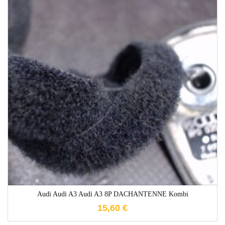
1-3 Werktage
Audi Audi A3 Audi A3 8P DACHANTENNE Kombi
15,60
€