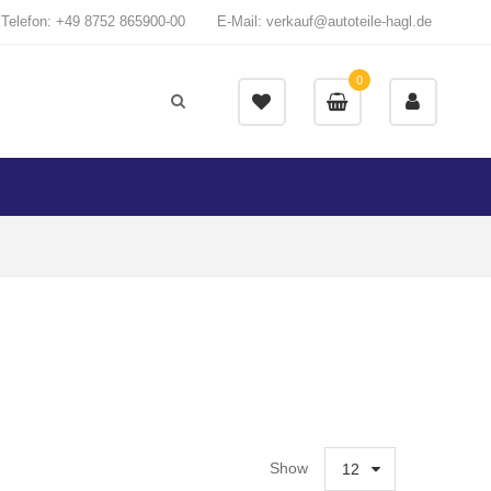
Telefon: +49 8752 865900-00
E-Mail: verkauf@autoteile-hagl.de
0
Show
12