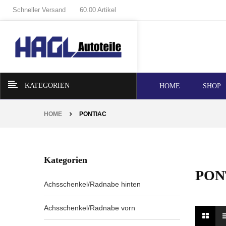
Schneller Versand
60.00 Artikel
KATEGORIEN
HOME
SHOP
HOME
PONTIAC
Kategorien
PON
Achsschenkel/Radnabe hinten
Achsschenkel/Radnabe vorn