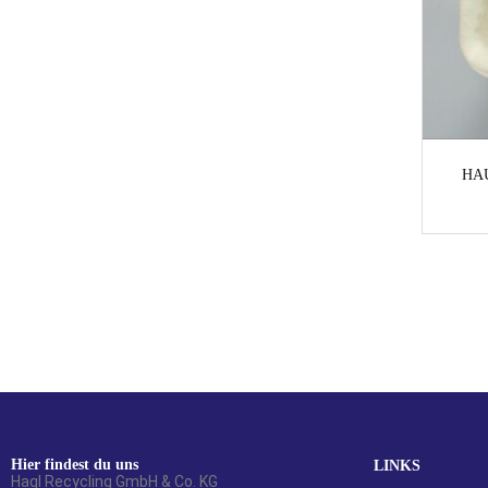
HA
Hier findest du uns
LINKS
Hagl Recycling GmbH & Co. KG