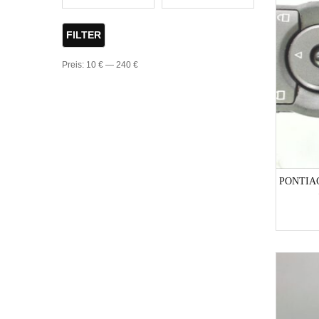
FILTER
Preis:
10 €
—
240 €
PONTIA