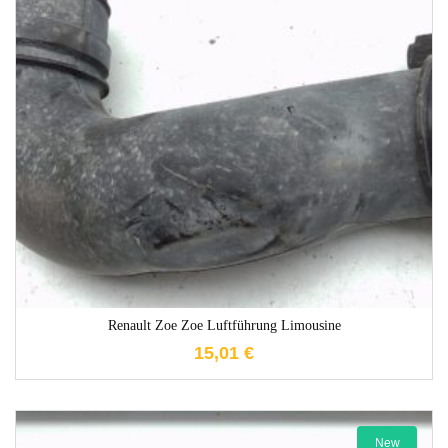
1-3 Werktage
Renault Zoe Zoe Luftführung Limousine
15,01
€
New