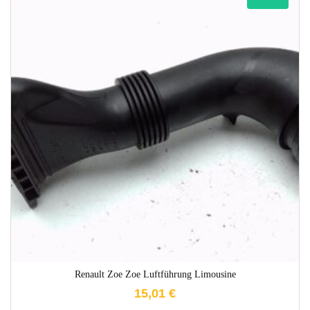
1-3 Werktage
Renault Zoe Zoe Luftführung Limousine
15,01
€