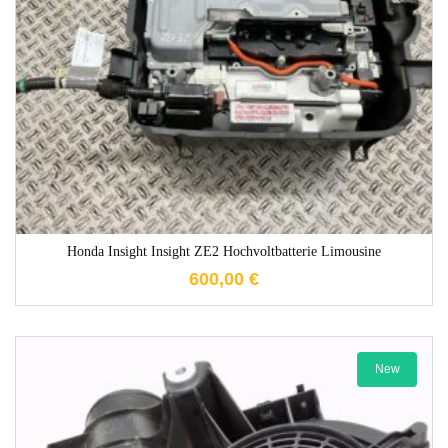
1-3 Werktage
Honda Insight Insight ZE2 Hochvoltbatterie Limousine
600,00
€
New