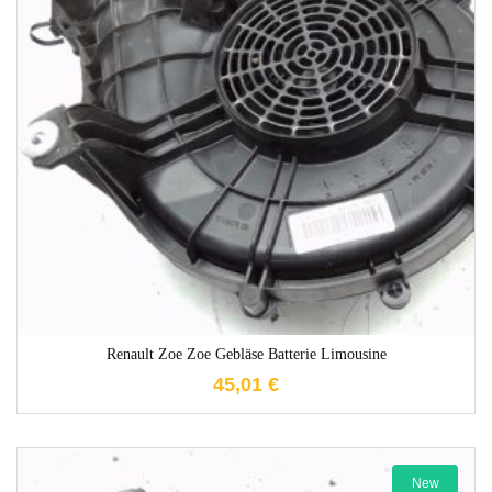
1-3 Werktage
Renault Zoe Zoe Gebläse Batterie Limousine
45,01
€
New