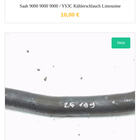
Saab 9000 9000 9000 / YS3C Kühlerschlauch Limousine
10,00
€
New
1-3 Werktage