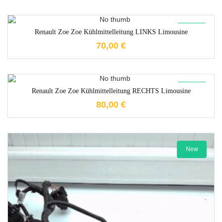
1-3 Werktage
New
Renault Zoe Zoe Kühlmittelleitung LINKS Limousine
70,00
€
1-3 Werktage
New
Renault Zoe Zoe Kühlmittelleitung RECHTS Limousine
80,00
€
New