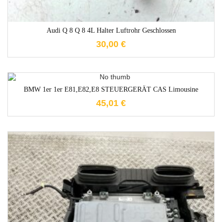
Audi Q 8 Q 8 4L Halter Luftrohr Geschlossen
30,00
€
1-3 Werktage
BMW 1er 1er E81,E82,E8 STEUERGERÄT CAS Limousine
45,01
€