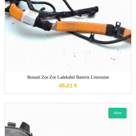
1-3 Werktage
Renault Zoe Zoe Ladekabel Batterie Limousine
45,01
€
New