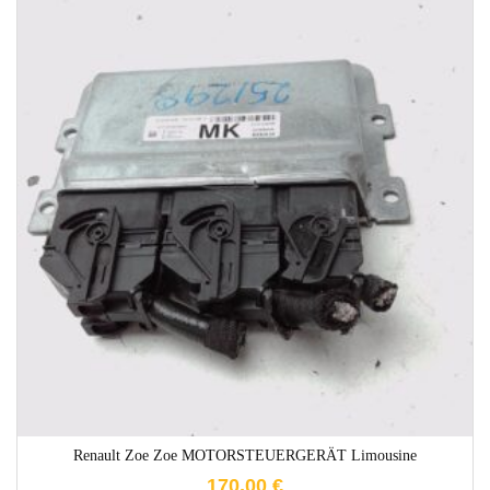
1-3 Werktage
Renault Zoe Zoe MOTORSTEUERGERÄT Limousine
170,00
€