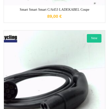
Smart Smart Smart C/A453 LADEKABEL Coupe
89,00
€
New
1-3 Werktage