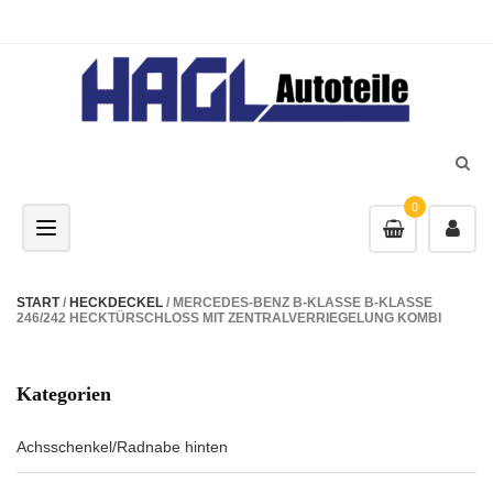
0
Toggle navigation
START
/
HECKDECKEL
/ MERCEDES-BENZ B-KLASSE B-KLASSE
246/242 HECKTÜRSCHLOSS MIT ZENTRALVERRIEGELUNG KOMBI
Kategorien
Achsschenkel/Radnabe hinten