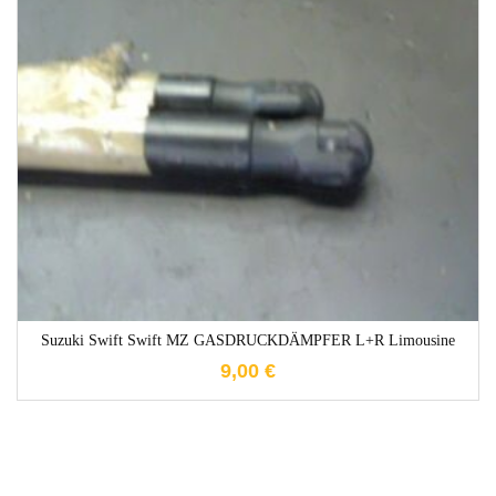
1-3 Werktage
Suzuki Swift Swift MZ GASDRUCKDÄMPFER L+R Limousine
9,00
€