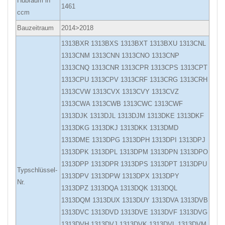
Hubraum in
1461
ccm
Bauzeitraum
2014>2018
1313BXR 1313BXS 1313BXT 1313BXU 1313CNL
1313CNM 1313CNN 1313CNO 1313CNP
1313CNQ 1313CNR 1313CPR 1313CPS 1313CPT
1313CPU 1313CPV 1313CRF 1313CRG 1313CRH
1313CVW 1313CVX 1313CVY 1313CVZ
1313CWA 1313CWB 1313CWC 1313CWF
1313DJK 1313DJL 1313DJM 1313DKE 1313DKF
1313DKG 1313DKJ 1313DKK 1313DMD
1313DME 1313DPG 1313DPH 1313DPI 1313DPJ
1313DPK 1313DPL 1313DPM 1313DPN 1313DPO
1313DPP 1313DPR 1313DPS 1313DPT 1313DPU
Typschlüssel-
1313DPV 1313DPW 1313DPX 1313DPY
Nr.
1313DPZ 1313DQA 1313DQK 1313DQL
1313DQM 1313DUX 1313DUY 1313DVA 1313DVB
1313DVC 1313DVD 1313DVE 1313DVF 1313DVG
1313DVH 1313DVJ 1313DVK 1313DVL 1313DVM