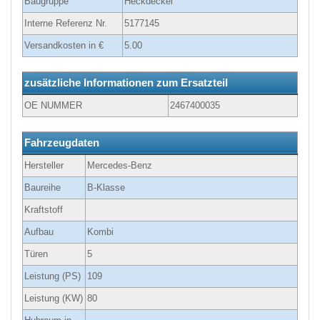
Baugruppe
Heckdeckel
Interne Referenz Nr.
5177145
Versandkosten in €
5.00
zusätzliche Informationen zum Ersatzteil
OE NUMMER
2467400035
Fahrzeugdaten
Hersteller
Mercedes-Benz
Baureihe
B-Klasse
Kraftstoff
Aufbau
Kombi
Türen
5
Leistung (PS)
109
Leistung (KW)
80