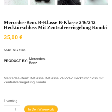
Mercedes-Benz B-Klasse B-Klasse 246/242
Hecktürschloss Mit Zentralverriegelung Kombi
35,00
€
SKU:
5177145
Mercedes-
PRODUCT BY:
Benz
Mercedes-Benz B-Klasse B-Klasse 246/242 Hecktürschloss mit
Zentralverriegelung Kombi
1 vorrätig
In Den Warenkorb