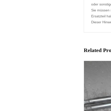
oder sonstig
Sie müssen s
Ersatzteil h
Dieser Hinwei
Related Pr
1-3 Werktage