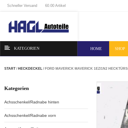
Schneller Versand
60.00 Artikel
KATEGORIEN
HOME
SHOP
START
/
HECKDECKEL
/ FORD MAVERICK MAVERICK 1EZ/1N2 HECKTÜ
Kategorien
Achsschenkel/Radnabe hinten
Achsschenkel/Radnabe vorn