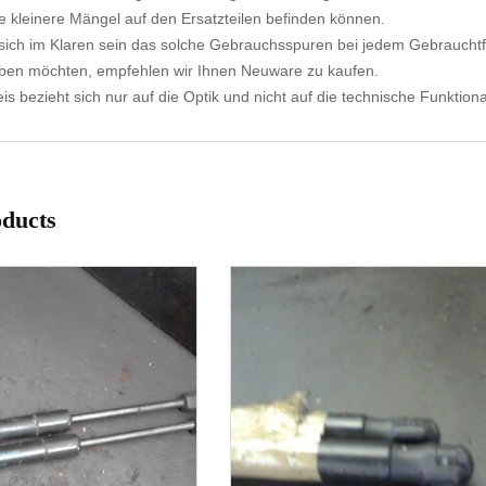
e kleinere Mängel auf den Ersatzteilen befinden können.
ich im Klaren sein das solche Gebrauchsspuren bei jedem Gebrauchtf
aben möchten, empfehlen wir Ihnen Neuware zu kaufen.
s bezieht sich nur auf die Optik und nicht auf die technische Funktional
oducts
1-3 Werktage
1-3 Werktage