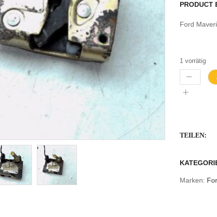
PRODUCT 
Ford Maveri
1 vorrätig
TEILEN:
KATEGORI
Marken:
Fo