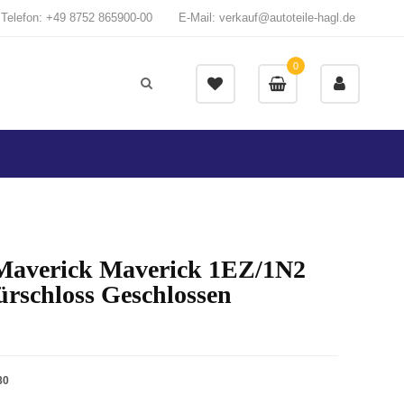
Telefon: +49 8752 865900-00
E-Mail: verkauf@autoteile-hagl.de
0
Maverick Maverick 1EZ/1N2
ürschloss Geschlossen
80