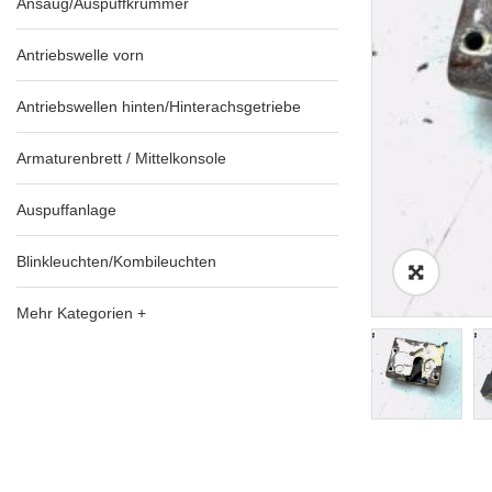
Ansaug/Auspuffkrümmer
Antriebswelle vorn
Antriebswellen hinten/Hinterachsgetriebe
Armaturenbrett / Mittelkonsole
Auspuffanlage
Blinkleuchten/Kombileuchten
Mehr Kategorien +