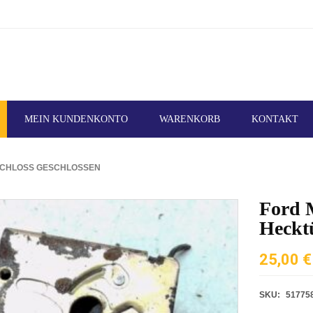
MEIN KUNDENKONTO
WARENKORB
KONTAKT
RSCHLOSS GESCHLOSSEN
Ford 
Heckt
25,00
€
SKU:
51775