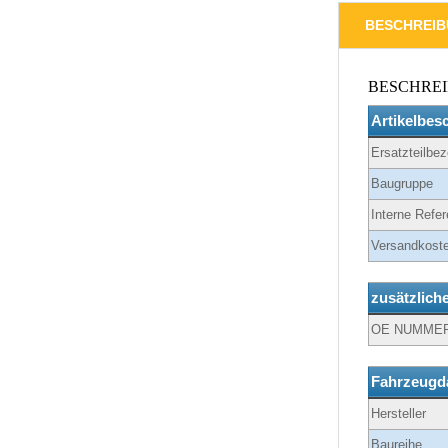
BESCHREI
BESCHRE
Artikelbes
Ersatzteilbe
Baugruppe
Interne Refer
Versandkoste
zusätzlich
OE NUMME
Fahrzeugd
Hersteller
Baureihe