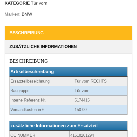
KATEGORIE
Tür vorn
Marken:
BMW
BESCHREIBUNG
ZUSÄTZLICHE INFORMATIONEN
BESCHREIBUNG
Artikelbeschreibung
Ersatzteilbezeichnung
Tür vorn RECHTS
Baugruppe
Tür vorn
Interne Referenz Nr.
5174415
Versandkosten in €
150.00
zusätzliche Informationen zum Ersatzteil
OE NUMMER
41518261294