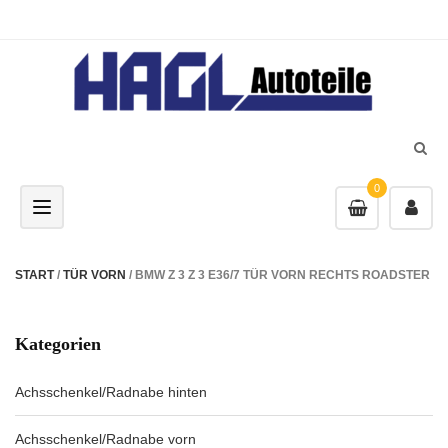
0
Toggle navigation
START
/
TÜR VORN
/ BMW Z 3 Z 3 E36/7 TÜR VORN RECHTS ROADSTER
Kategorien
Achsschenkel/Radnabe hinten
Achsschenkel/Radnabe vorn