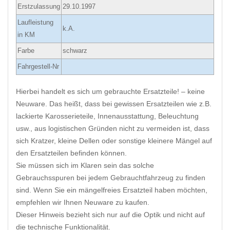
Erstzulassung
29.10.1997
Laufleistung
k.A.
in KM
Farbe
schwarz
Fahrgestell-Nr
Hierbei handelt es sich um gebrauchte Ersatzteile! – keine
Neuware. Das heißt, dass bei gewissen Ersatzteilen wie z.B.
lackierte Karosserieteile, Innenausstattung, Beleuchtung
usw., aus logistischen Gründen nicht zu vermeiden ist, dass
sich Kratzer, kleine Dellen oder sonstige kleinere Mängel auf
den Ersatzteilen befinden können.
Sie müssen sich im Klaren sein das solche
Gebrauchsspuren bei jedem Gebrauchtfahrzeug zu finden
sind. Wenn Sie ein mängelfreies Ersatzteil haben möchten,
empfehlen wir Ihnen Neuware zu kaufen.
Dieser Hinweis bezieht sich nur auf die Optik und nicht auf
die technische Funktionalität.