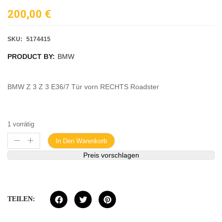
200,00
€
SKU:
5174415
PRODUCT BY:
BMW
BMW Z 3 Z 3 E36/7 Tür vorn RECHTS Roadster
1 vorrätig
In Den Warenkorb
Preis vorschlagen
TEILEN: