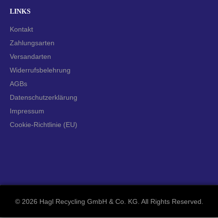
LINKS
Kontakt
Zahlungsarten
Versandarten
Widerrufsbelehrung
AGBs
Datenschutzerklärung
Impressum
Cookie-Richtlinie (EU)
©
2026 Hagl Recycling GmbH & Co. KG. All Rights Reserved.