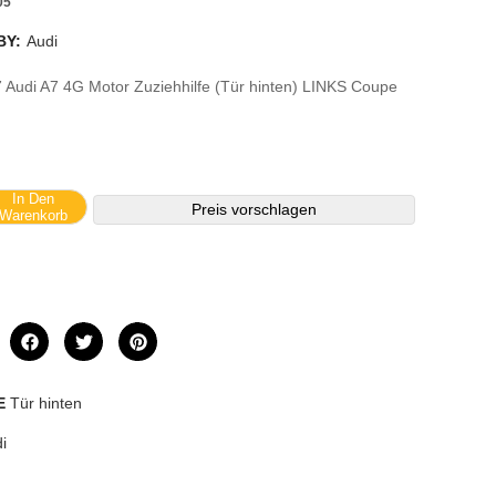
05
BY:
Audi
7 Audi A7 4G Motor Zuziehhilfe (Tür hinten) LINKS Coupe
In Den
Preis vorschlagen
Warenkorb
E
Tür hinten
i