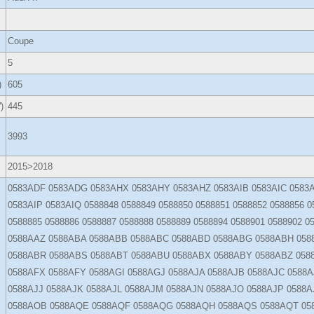
Coupe
5
)
605
)
445
3993
2015>2018
0583ADF 0583ADG 0583AHX 0583AHY 0583AHZ 0583AIB 0583AIC 0583AI
0583AIP 0583AIQ 0588848 0588849 0588850 0588851 0588852 0588856 0
0588885 0588886 0588887 0588888 0588889 0588894 0588901 0588902
0588AAZ 0588ABA 0588ABB 0588ABC 0588ABD 0588ABG 0588ABH 058
0588ABR 0588ABS 0588ABT 0588ABU 0588ABX 0588ABY 0588ABZ 058
0588AFX 0588AFY 0588AGI 0588AGJ 0588AJA 0588AJB 0588AJC 0588A
0588AJJ 0588AJK 0588AJL 0588AJM 0588AJN 0588AJO 0588AJP 0588
0588AOB 0588AQE 0588AQF 0588AQG 0588AQH 0588AQS 0588AQT 05