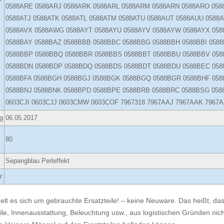
-
0588ARE 0588ARJ 0588ARK 0588ARL 0588ARM 0588ARN 0588ARO 058
0588ATJ 0588ATK 0588ATL 0588ATM 0588ATU 0588AUT 0588AUU 0588
0588AVX 0588AWG 0588AYT 0588AYU 0588AYV 0588AYW 0588AYX 05
0588BAY 0588BAZ 0588BBB 0588BBC 0588BBG 0588BBH 0588BBI 058
0588BBP 0588BBQ 0588BBR 0588BBS 0588BBT 0588BBU 0588BBV 05
0588BDN 0588BDP 0588BDQ 0588BDS 0588BDT 0588BDU 0588BEC 058
0588BFA 0588BGH 0588BGJ 0588BGK 0588BGQ 0588BGR 0588BHF 058
0588BNJ 0588BNK 0588BPD 0588BPE 0588BRB 0588BRC 0588BSG 058
0603CJI 0603CJJ 0603CMW 0603COF 7967318 7967AAJ 7967AAK 7967A
g
06.05.2017
80
Sepangblau Perleffekt
r
elt es sich um gebrauchte Ersatzteile! – keine Neuware. Das heißt, dass
ile, Innenausstattung, Beleuchtung usw., aus logistischen Gründen nicht