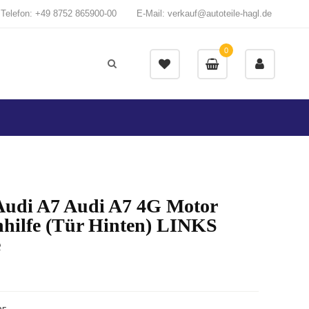
Telefon: +49 8752 865900-00
E-Mail: verkauf@autoteile-hagl.de
0
Audi A7 Audi A7 4G Motor
hhilfe (Tür Hinten) LINKS
e