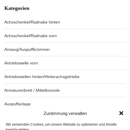
Kategorien
Achsschenkel/Radnabe hinten
Achsschenkel/Radnabe vorn
Ansaug/Auspuffkrümmer
Antriebswelle vorn
Antriebswellen hinten/Hinterachsgetriebe
Armaturenbrett / Mittelkonsole
Auspuffanlage
Zustimmung verwalten
Blinkleuchten/Kombileuchten
Wir verwenden Cookies, um unsere Website zu optimieren und Inhalte
bereitzustellen..