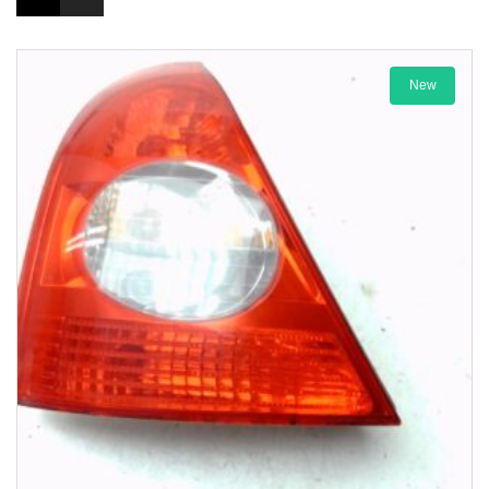
New
1-3 Werktage