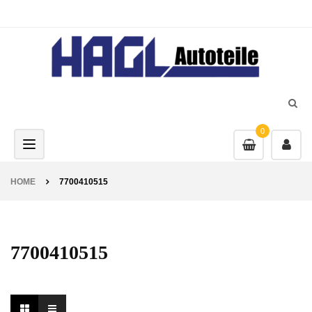
0
Toggle navigation
HOME
7700410515
7700410515