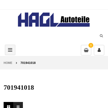
0
Toggle navigation
HOME
701941018
701941018