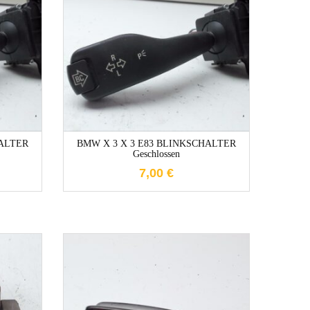
e
1-3 Werktage
HALTER
BMW X 3 X 3 E83 BLINKSCHALTER
Geschlossen
7,00
€