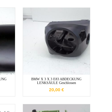
e
1-3 Werktage
KUNG
BMW X 3 X 3 E83 ABDECKUNG
LENKSÄULE Geschlossen
20,00
€
e