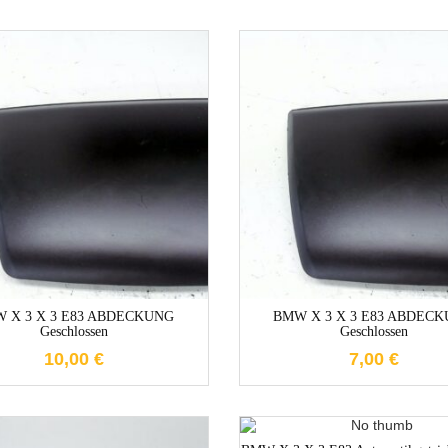
1-3 Werktage
1-3 Werktag
 X 3 X 3 E83 ABDECKUNG
BMW X 3 X 3 E83 ABDEC
Geschlossen
Geschlossen
10,00
€
7,00
€
1-3 Werktag