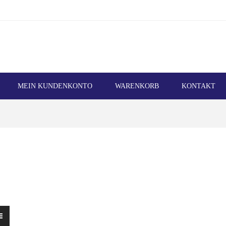
MEIN KUNDENKONTO
WARENKORB
KONTAKT