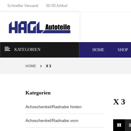
Schneller Versand
60.00 Artikel
KATEGORIEN
HOME
SHOP
HOME
X 3
Kategorien
X 3
Achsschenkel/Radnabe hinten
Achsschenkel/Radnabe vorn