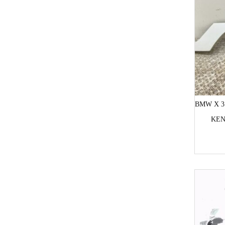
BMW X 3
KEN