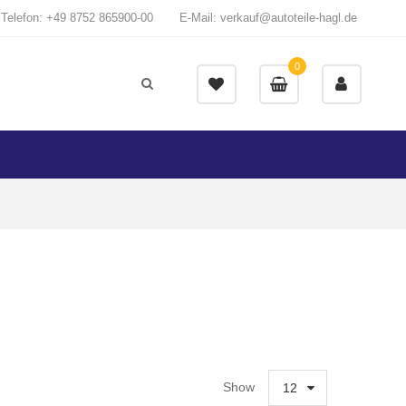
Telefon: +49 8752 865900-00
E-Mail: verkauf@autoteile-hagl.de
0
Show
12