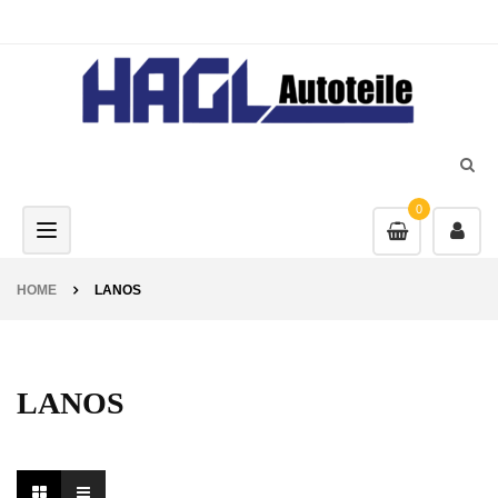
0
Toggle navigation
HOME
LANOS
LANOS