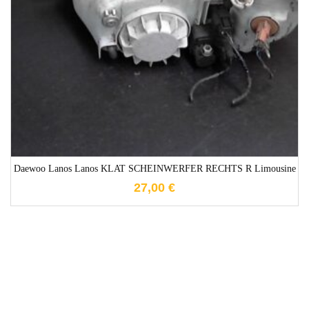
1-3 Werktage
Daewoo Lanos Lanos KLAT SCHEINWERFER RECHTS R Limousine
27,00
€