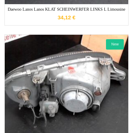
Daewoo Lanos Lanos KLAT SCHEINWERFER LINKS L Limousine
34,12
€
New
1-3 Werktage