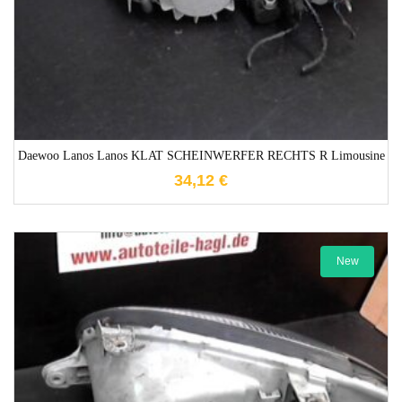
Daewoo Lanos Lanos KLAT SCHEINWERFER RECHTS R Limousine
34,12
€
New