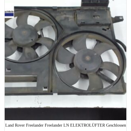
1-3 Werktage
Land Rover Freelander Freelander LN ELEKTROLÜFTER Geschlossen