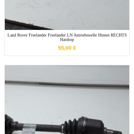
Land Rover Freelander Freelander LN Antriebswelle Hinten RECHTS
Hardtop
55,00
€
1-3 Werktage