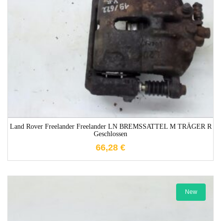
1-3 Werktage
Land Rover Freelander Freelander LN BREMSSATTEL M TRÄGER R
Geschlossen
66,28
€
New