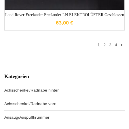
Land Rover Freelander Freelander LN ELEKTROLÜFTER Geschlossen
63,00
€
1
2
3
4
Kategorien
Achsschenkel/Radnabe hinten
Achsschenkel/Radnabe vorn
Ansaug/Auspuffkrümmer