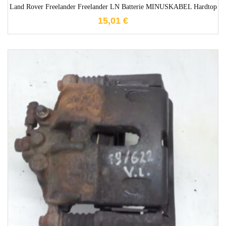
Land Rover Freelander Freelander LN Batterie MINUSKABEL Hardtop
15,01
€
1-3 Werktage