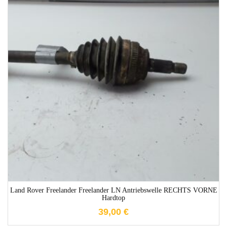
1-3 Werktage
Land Rover Freelander Freelander LN Antriebswelle RECHTS VORNE
Hardtop
39,00
€