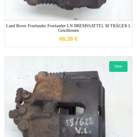
Land Rover Freelander Freelander LN BREMSSATTEL M TRÄGER L
Geschlossen
66,28
€
New
1-3 Werktage