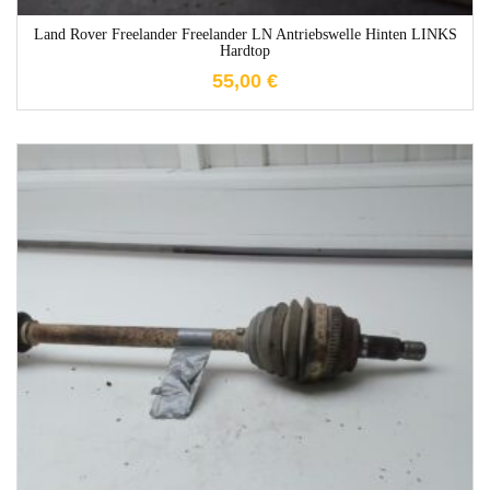
Land Rover Freelander Freelander LN Antriebswelle Hinten LINKS
Hardtop
55,00
€
1-3 Werktage