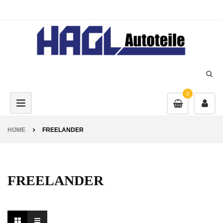
0
Toggle navigation
HOME
FREELANDER
FREELANDER