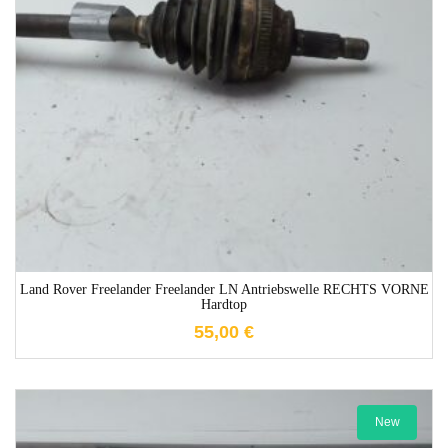
1-3 Werktage
Land Rover Freelander Freelander LN Antriebswelle RECHTS VORNE
Hardtop
55,00
€
New