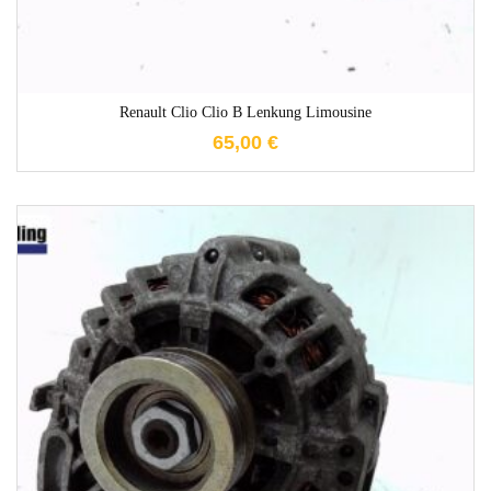
Renault Clio Clio B Lenkung Limousine
65,00
€
1-3 Werktage