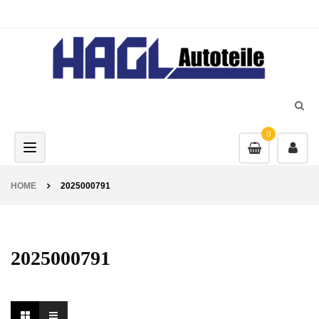
0
Toggle navigation
HOME
2025000791
2025000791