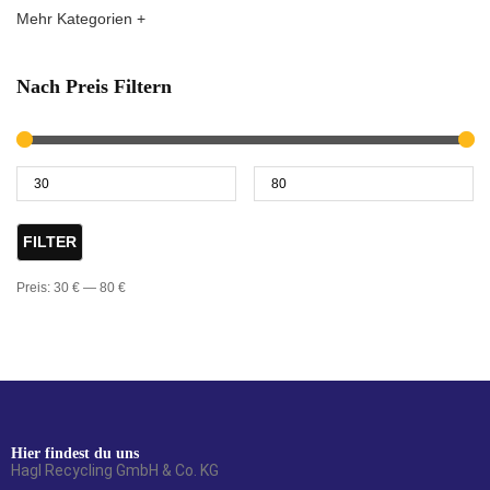
Mehr Kategorien +
Nach Preis Filtern
FILTER
Preis:
30 €
—
80 €
Hier findest du uns
Hagl Recycling GmbH & Co. KG