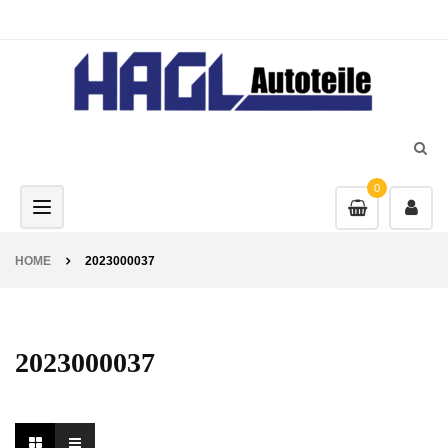
0
Toggle navigation
HOME
2023000037
2023000037