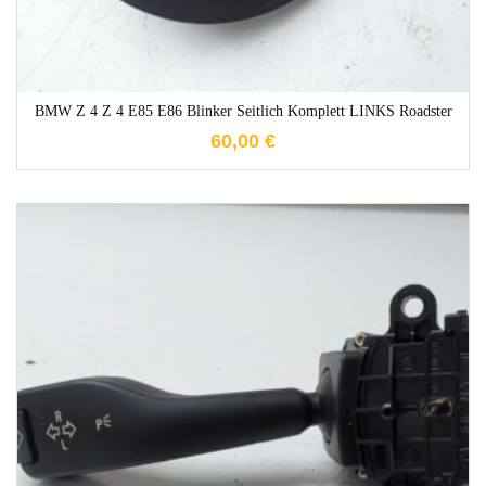
BMW Z 4 Z 4 E85 E86 Blinker Seitlich Komplett LINKS Roadster
60,00
€
1-3 Werktage