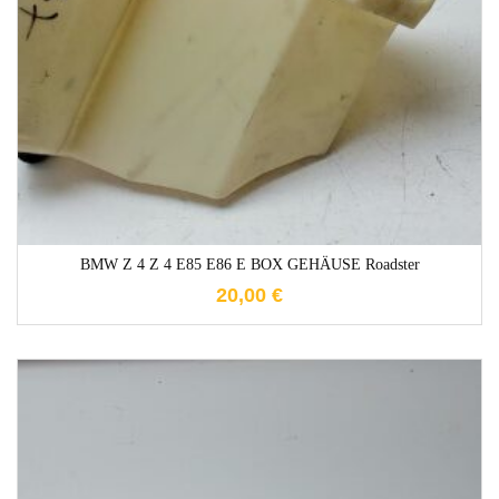
1-3 Werktage
BMW Z 4 Z 4 E85 E86 E BOX GEHÄUSE Roadster
20,00
€