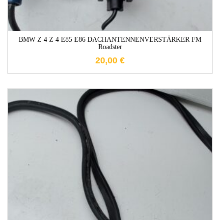
BMW Z 4 Z 4 E85 E86 DACHANTENNENVERSTÄRKER FM
Roadster
20,00
€
1-3 Werktage