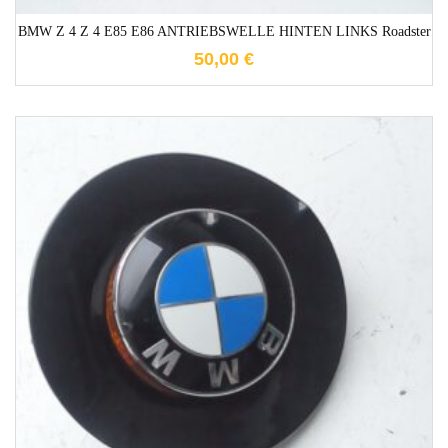
BMW Z 4 Z 4 E85 E86 ANTRIEBSWELLE HINTEN LINKS Roadster
50,00
€
1-3 Werktage