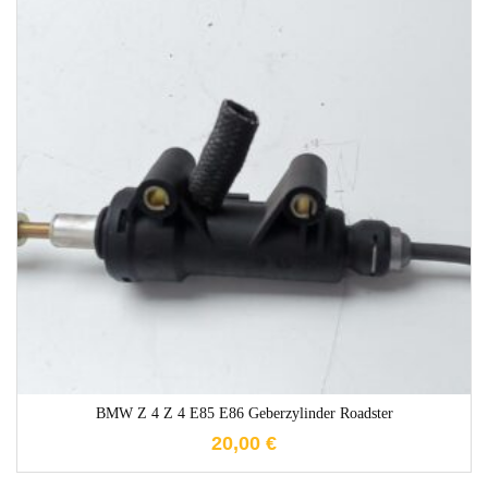
1-3 Werktage
BMW Z 4 Z 4 E85 E86 Geberzylinder Roadster
20,00
€