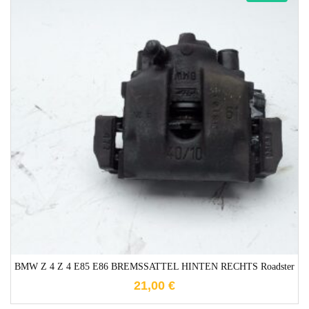
1-3 Werktage
BMW Z 4 Z 4 E85 E86 BREMSSATTEL HINTEN RECHTS Roadster
21,00
€