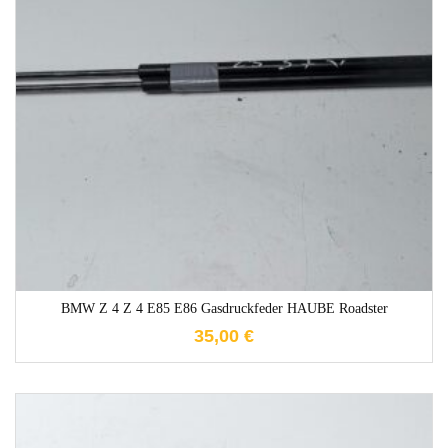
1-3 Werktage
BMW Z 4 Z 4 E85 E86 Gasdruckfeder HAUBE Roadster
35,00
€