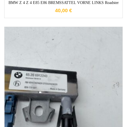
BMW Z 4 Z 4 E85 E86 BREMSSATTEL VORNE LINKS Roadster
40,00
€
1-3 Werktage