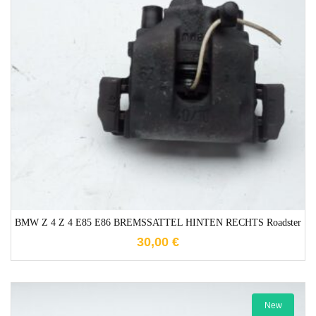
1-3 Werktage
BMW Z 4 Z 4 E85 E86 BREMSSATTEL HINTEN RECHTS Roadster
30,00
€
New