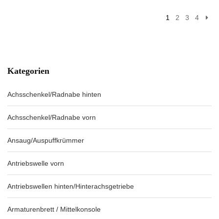
1
2
3
4
Kategorien
Achsschenkel/Radnabe hinten
Achsschenkel/Radnabe vorn
Ansaug/Auspuffkrümmer
Antriebswelle vorn
Antriebswellen hinten/Hinterachsgetriebe
Armaturenbrett / Mittelkonsole