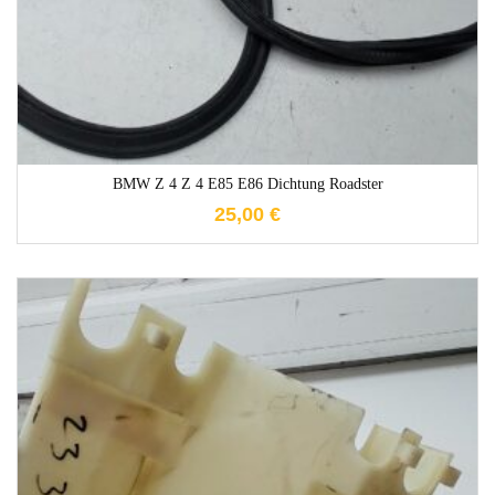
BMW Z 4 Z 4 E85 E86 Dichtung Roadster
25,00
€