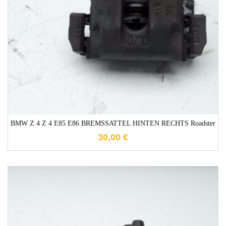
1-3 Werktage
BMW Z 4 Z 4 E85 E86 BREMSSATTEL HINTEN RECHTS Roadster
30,00
€