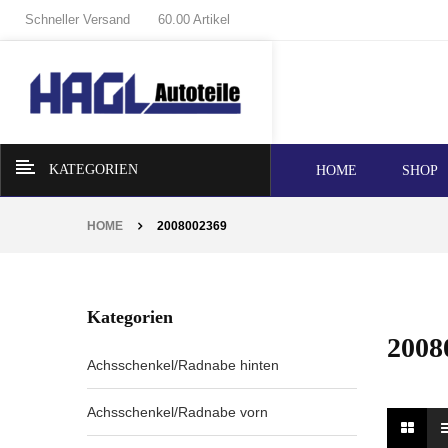
Schneller Versand
60.00 Artikel
KATEGORIEN
HOME
SHOP
HOME
2008002369
Kategorien
2008
Achsschenkel/Radnabe hinten
Achsschenkel/Radnabe vorn