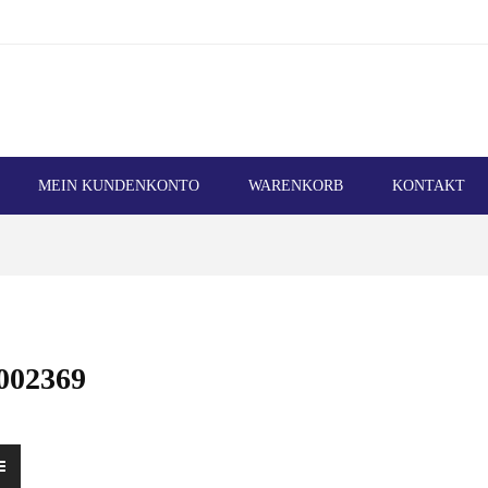
MEIN KUNDENKONTO
WARENKORB
KONTAKT
002369