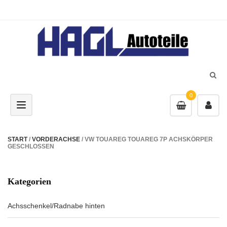
0
Toggle navigation
START
/
VORDERACHSE
/ VW TOUAREG TOUAREG 7P ACHSKÖRPER
GESCHLOSSEN
Kategorien
Achsschenkel/Radnabe hinten