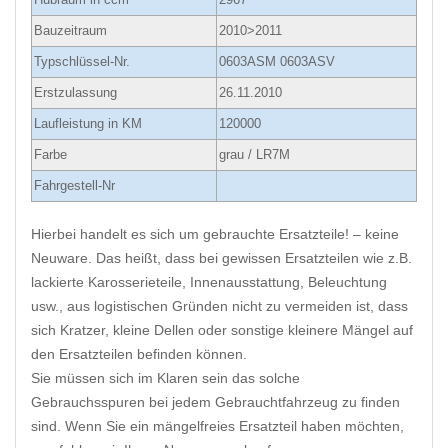
Bauzeitraum
2010>2011
Typschlüssel-Nr.
0603ASM 0603ASV
Erstzulassung
26.11.2010
Laufleistung in KM
120000
Farbe
grau / LR7M
Fahrgestell-Nr
Hierbei handelt es sich um gebrauchte Ersatzteile! – keine
Neuware. Das heißt, dass bei gewissen Ersatzteilen wie z.B.
lackierte Karosserieteile, Innenausstattung, Beleuchtung
usw., aus logistischen Gründen nicht zu vermeiden ist, dass
sich Kratzer, kleine Dellen oder sonstige kleinere Mängel auf
den Ersatzteilen befinden können.
Sie müssen sich im Klaren sein das solche
Gebrauchsspuren bei jedem Gebrauchtfahrzeug zu finden
sind. Wenn Sie ein mängelfreies Ersatzteil haben möchten,