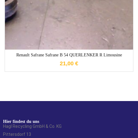
Renault Safrane Safrane B 54 QUERLENKER R Limousine
21,00
€
Hier findest du uns
Hagl Recycling GmbH & Co. KG
Pittersdorf 13