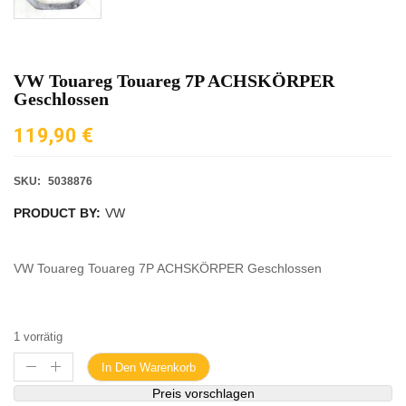
VW Touareg Touareg 7P ACHSKÖRPER
Geschlossen
119,90
€
SKU:
5038876
PRODUCT BY:
VW
VW Touareg Touareg 7P ACHSKÖRPER Geschlossen
1 vorrätig
In Den Warenkorb
Preis vorschlagen