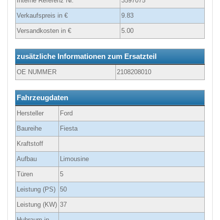
Interne Referenz Nr.
3597075
Verkaufspreis in €
9.83
Versandkosten in €
5.00
zusätzliche Informationen zum Ersatzteil
OE NUMMER
2108208010
Fahrzeugdaten
Hersteller
Ford
Baureihe
Fiesta
Kraftstoff
Aufbau
Limousine
Türen
5
Leistung (PS)
50
Leistung (KW)
37
Hubraum in