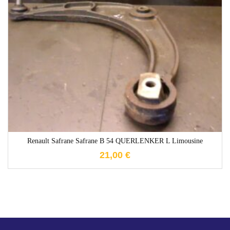
1-3 Werktage
Renault Safrane Safrane B 54 QUERLENKER L Limousine
21,00
€