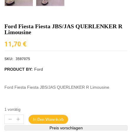
Ford Fiesta Fiesta JBS/JAS QUERLENKER R
Limousine
11,70
€
SKU:
3597075
PRODUCT BY:
Ford
Ford Fiesta Fiesta JBS/JAS QUERLENKER R Limousine
1 vorrätig
In Den Warenkorb
Preis vorschlagen