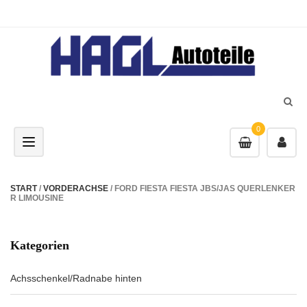
0
Toggle navigation
START
/
VORDERACHSE
/ FORD FIESTA FIESTA JBS/JAS QUERLENKER
R LIMOUSINE
Kategorien
Achsschenkel/Radnabe hinten