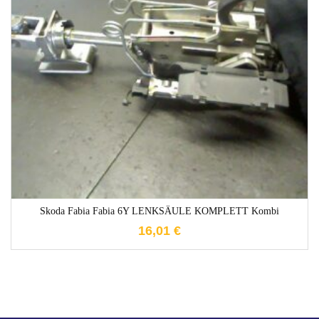
1-3 Werktage
Skoda Fabia Fabia 6Y LENKSÄULE KOMPLETT Kombi
16,01
€