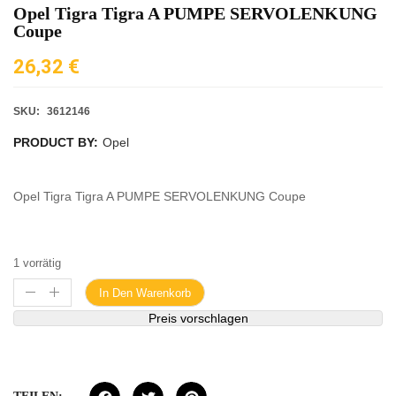
Opel Tigra Tigra A PUMPE SERVOLENKUNG
Coupe
26,32
€
SKU:
3612146
PRODUCT BY:
Opel
Opel Tigra Tigra A PUMPE SERVOLENKUNG Coupe
1 vorrätig
In Den Warenkorb
Preis vorschlagen