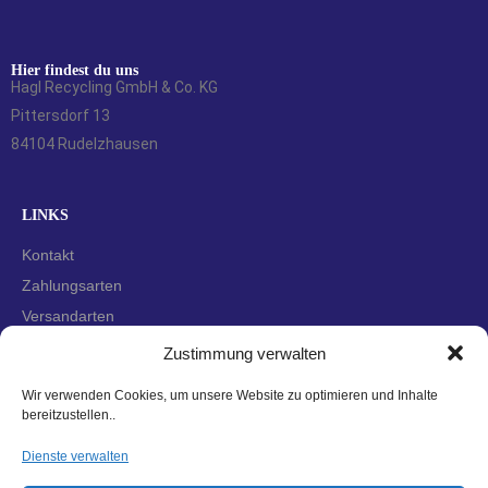
Hier findest du uns
Hagl Recycling GmbH & Co. KG
Pittersdorf 13
84104 Rudelzhausen
LINKS
Kontakt
Zahlungsarten
Versandarten
Widerrufsbelehrung
Zustimmung verwalten
AGBs
Wir verwenden Cookies, um unsere Website zu optimieren und Inhalte
Datenschutzerklärung
bereitzustellen..
Impressum
Dienste verwalten
Cookie-Richtlinie (EU)