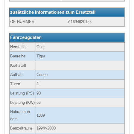
zusätzliche Informationen zum Ersatzteil
OE NUMMER
A1694620123
Fahrzeugdaten
Hersteller
Opel
Baureihe
Tigra
Kraftstoff
Aufbau
Coupe
Türen
2
Leistung (PS)
90
Leistung (KW)
66
Hubraum in
1389
ccm
Bauzeitraum
1994>2000