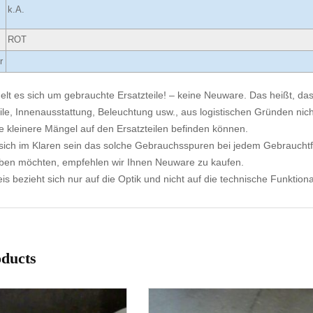
k.A.
ROT
r
elt es sich um gebrauchte Ersatzteile! – keine Neuware. Das heißt, dass
ile, Innenausstattung, Beleuchtung usw., aus logistischen Gründen nicht
e kleinere Mängel auf den Ersatzteilen befinden können.
ich im Klaren sein das solche Gebrauchsspuren bei jedem Gebrauchtf
aben möchten, empfehlen wir Ihnen Neuware zu kaufen.
s bezieht sich nur auf die Optik und nicht auf die technische Funktional
oducts