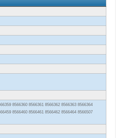
566359 8566360 8566361 8566362 8566363 8566364
566459 8566460 8566461 8566462 8566464 8566507