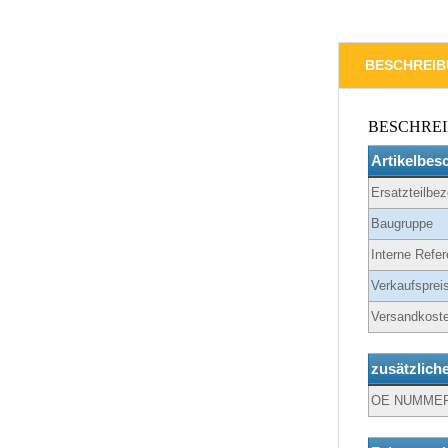
BESCHREI
BESCHRE
Artikelbes
Ersatzteilbe
Baugruppe
Interne Refer
Verkaufspreis
Versandkoste
zusätzlich
OE NUMME