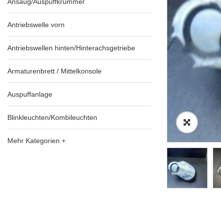
Ansaug/Auspuffkrümmer
Antriebswelle vorn
Antriebswellen hinten/Hinterachsgetriebe
Armaturenbrett / Mittelkonsole
Auspuffanlage
Blinkleuchten/Kombileuchten
Mehr Kategorien +