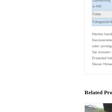
Laufleistung
in KM
Farbe
Fahrgestell-N
Hierbei hand
Karosseriete
oder sonstig
Sie müssen s
Ersatzteil h
Dieser Hinwei
Related Pr