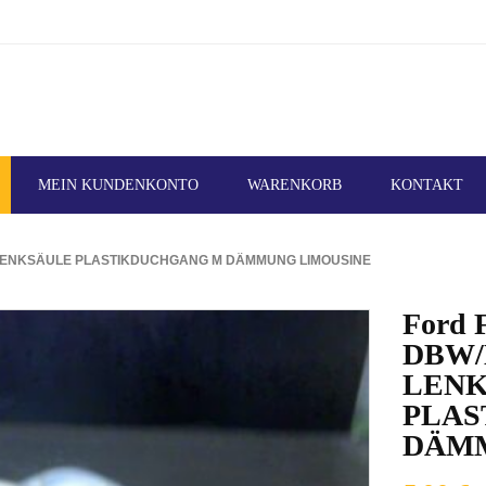
MEIN KUNDENKONTO
WARENKORB
KONTAKT
 LENKSÄULE PLASTIKDUCHGANG M DÄMMUNG LIMOUSINE
Ford 
DBW/
LEN
PLAS
DÄMM