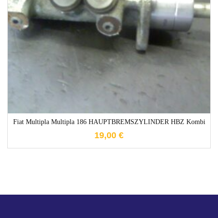
1-3 Werktage
Fiat Multipla Multipla 186 HAUPTBREMSZYLINDER HBZ Kombi
19,00
€