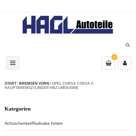
0
Toggle navigation
START
/
BREMSEN VORN
/ OPEL CORSA CORSA C
HAUPTBREMSZYLINDER HBZ LIMOUSINE
Kategorien
Achsschenkel/Radnabe hinten