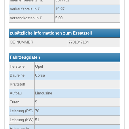
Interne Referenz Nr.
3547752
Verkaufspreis in €
15.97
Versandkosten in €
5.00
zusätzliche Informationen zum Ersatzteil
OE NUMMER
7701047184
Fahrzeugdaten
Hersteller
Opel
Baureihe
Corsa
Kraftstoff
Aufbau
Limousine
Türen
5
Leistung (PS)
70
Leistung (KW)
51
Hubraum in