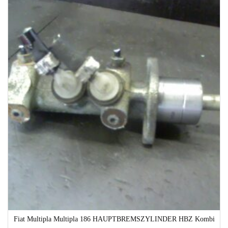
1-3 Werktage
Fiat Multipla Multipla 186 HAUPTBREMSZYLINDER HBZ Kombi