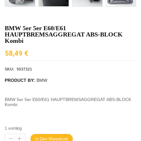
BMW 5er 5er E60/E61
HAUPTBREMSAGGREGAT ABS-BLOCK
Kombi
58,49
€
SKU:
5037321
PRODUCT BY:
BMW
BMW 5er 5er E60/E61 HAUPTBREMSAGGREGAT ABS-BLOCK
Kombi
1 vorrätig
In Den Warenkorb