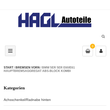
0
Toggle navigation
START
/
BREMSEN VORN
/ BMW 5ER 5ER E60/E61
HAUPTBREMSAGGREGAT ABS-BLOCK KOMBI
Kategorien
Achsschenkel/Radnabe hinten