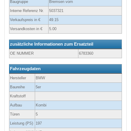
Baugruppe
Bremsen vorn
Interne Referenz Nr.
5037321
Verkaufspreis in €
49.15
Versandkosten in €
5.00
zusätzliche Informationen zum Ersatzteil
OE NUMMER
6783360
Fahrzeugdaten
Hersteller
BMW
Baureihe
5er
Kraftstoff
Aufbau
Kombi
Türen
5
Leistung (PS)
197