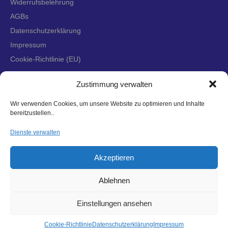
Widerrufsbelehrung
AGBs
Datenschutzerklärung
Impressum
Cookie-Richtlinie (EU)
Zustimmung verwalten
Wir verwenden Cookies, um unsere Website zu optimieren und Inhalte
bereitzustellen..
Dienste verwalten
©
2026 Hagl Recycling GmbH & Co. KG. All Rights Reserved.
Akzeptieren
Ablehnen
Einstellungen ansehen
Cookie-Richtlinie
Datenschutzerklärung
Impressum