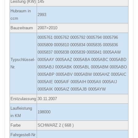
Leistung (KW)
145
Hubraum in
2993
ccm
Bauzeitraum
2007>2010
0005761 0005762 0005792 0005794 0005796
0005809 0005810 0005834 0005835 0005836
0005837 0005838 0005839 0005841 0005AAW
Typschlüssel-
0005AAY 0005AAZ 0005ABA 0005ABC 0005ABD
Nr.
0005ABJ 0005ABK 0005ABL 0005ABM 0005ABO
0005ABP 0005ABV 0005ABW 0005AHZ 0005AIC
0005AIE 0005AIF 0005AIH 0005AII 0005AIJ
0005AIK 0005AIZ 0005AJB 0005AYW
Erstzulassung
30.11.2007
Laufleistung
198000
in KM
Farbe
SCHWARZ 2 ( 668 )
Fahrgestell-Nr