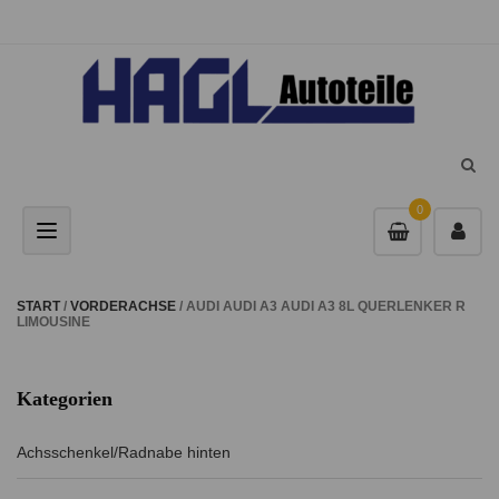
0
Toggle navigation
START
/
VORDERACHSE
/ AUDI AUDI A3 AUDI A3 8L QUERLENKER R
LIMOUSINE
Kategorien
Achsschenkel/Radnabe hinten