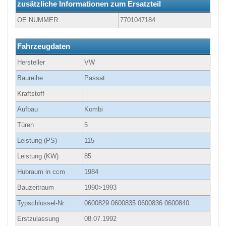
zusätzliche Informationen zum Ersatzteil
OE NUMMER
7701047184
Fahrzeugdaten
Hersteller
VW
Baureihe
Passat
Kraftstoff
Aufbau
Kombi
Türen
5
Leistung (PS)
115
Leistung (KW)
85
Hubraum in ccm
1984
Bauzeitraum
1990>1993
Typschlüssel-Nr.
0600829 0600835 0600836 0600840
Erstzulassung
08.07.1992