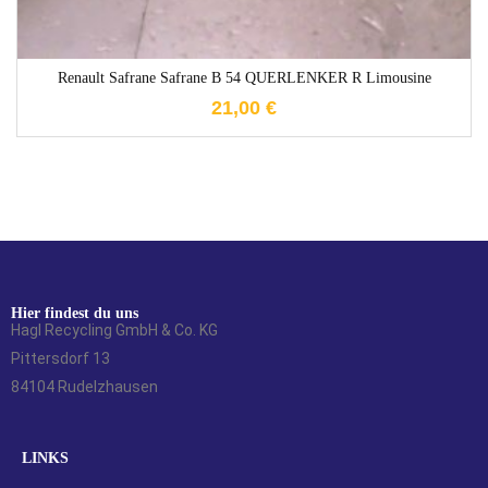
Renault Safrane Safrane B 54 QUERLENKER R Limousine
21,00
€
Hier findest du uns
Hagl Recycling GmbH & Co. KG
Pittersdorf 13
84104 Rudelzhausen
LINKS