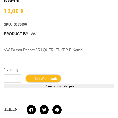
Kombi
12,00
€
SKU:
3383696
PRODUCT BY:
VW
VW Passat Passat 35 I QUERLENKER R Kombi
1 vorrätig
In Den Warenkorb
Preis vorschlagen
TEILEN: