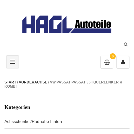
0
Toggle navigation
START
/
VORDERACHSE
/ VW PASSAT PASSAT 35 I QUERLENKER R
KOMBI
Kategorien
Achsschenkel/Radnabe hinten