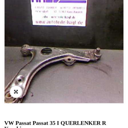
VW Passat Passat 35 I QUERLENKER R