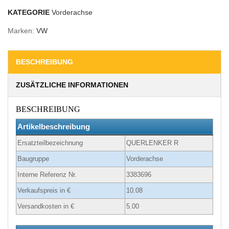
KATEGORIE
Vorderachse
Marken:
VW
BESCHREIBUNG
ZUSÄTZLICHE INFORMATIONEN
BESCHREIBUNG
Artikelbeschreibung
Ersatzteilbezeichnung
QUERLENKER R
Baugruppe
Vorderachse
Interne Referenz Nr.
3383696
Verkaufspreis in €
10.08
Versandkosten in €
5.00