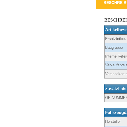
BESCHREI
BESCHRE
Artikelbes
Ersatzteilbe
Baugruppe
Interne Refer
Verkaufspreis
Versandkoste
zusätzlich
OE NUMME
Fahrzeugd
Hersteller