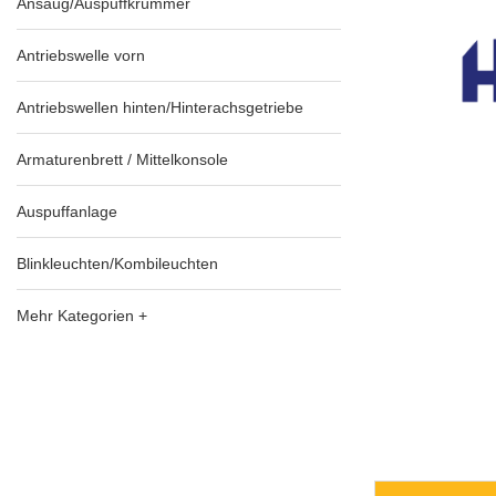
Ansaug/Auspuffkrümmer
Antriebswelle vorn
Antriebswellen hinten/Hinterachsgetriebe
Armaturenbrett / Mittelkonsole
Auspuffanlage
Blinkleuchten/Kombileuchten
Mehr Kategorien +