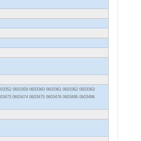
603352 0603359 0603360 0603361 0603362 0603363
603473 0603474 0603475 0603476 0603495 0603496