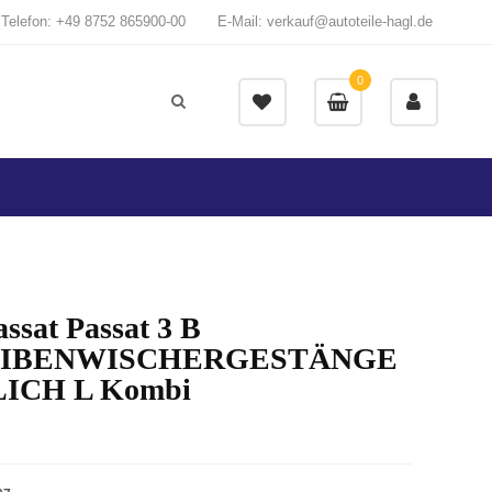
Telefon: +49 8752 865900-00
E-Mail: verkauf@autoteile-hagl.de
0
ssat Passat 3 B
IBENWISCHERGESTÄNGE
LICH L Kombi