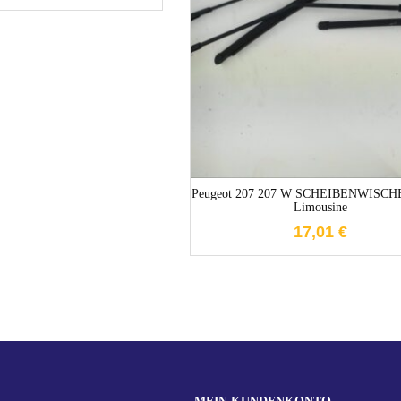
1-3 Werktage
Peugeot 207 207 W SCHEIBENWISC
Limousine
17,01
€