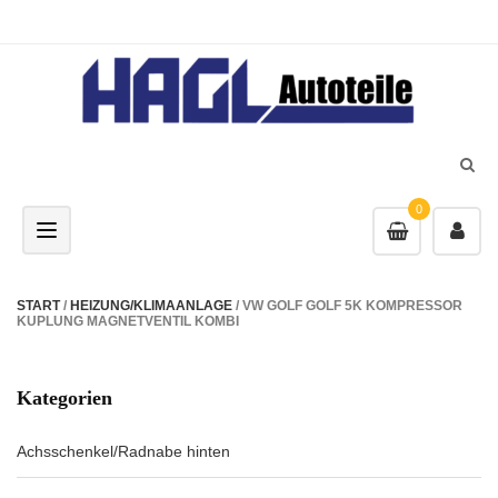
0
Toggle navigation
START
/
HEIZUNG/KLIMAANLAGE
/ VW GOLF GOLF 5K KOMPRESSOR
KUPLUNG MAGNETVENTIL KOMBI
Kategorien
Achsschenkel/Radnabe hinten