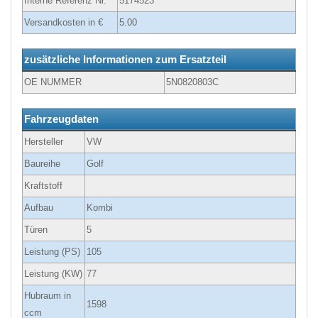
Interne Referenz Nr.
5174523
Versandkosten in €
5.00
zusätzliche Informationen zum Ersatzteil
OE NUMMER
5N0820803C
Fahrzeugdaten
Hersteller
VW
Baureihe
Golf
Kraftstoff
Aufbau
Kombi
Türen
5
Leistung (PS)
105
Leistung (KW)
77
Hubraum in
1598
ccm