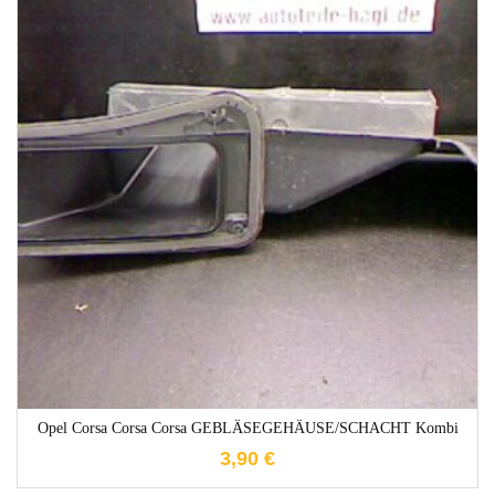
1-3 Werktage
Opel Corsa Corsa Corsa GEBLÄSEGEHÄUSE/SCHACHT Kombi
3,90
€