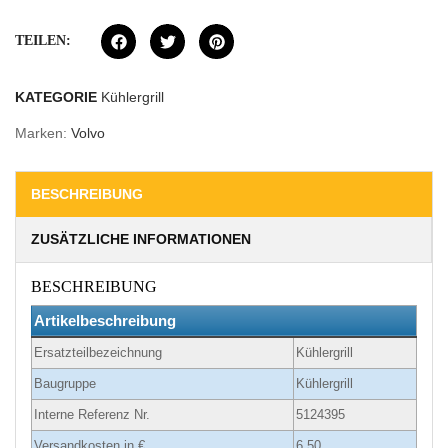
TEILEN:
KATEGORIE
Kühlergrill
Marken:
Volvo
BESCHREIBUNG
ZUSÄTZLICHE INFORMATIONEN
BESCHREIBUNG
Artikelbeschreibung
Ersatzteilbezeichnung
Kühlergrill
Baugruppe
Kühlergrill
Interne Referenz Nr.
5124395
Versandkosten in €
6.50