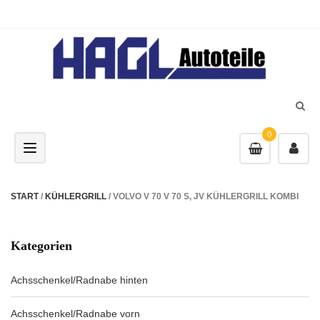
0
Toggle navigation
START
/
KÜHLERGRILL
/ VOLVO V 70 V 70 S, JV KÜHLERGRILL KOMBI
Kategorien
Achsschenkel/Radnabe hinten
Achsschenkel/Radnabe vorn