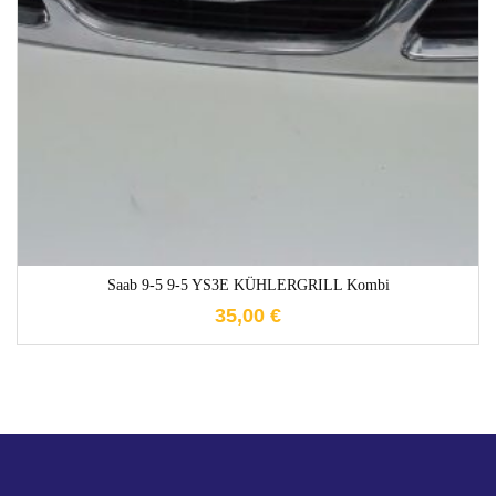
1-3 Werktage
Saab 9-5 9-5 YS3E KÜHLERGRILL Kombi
35,00
€