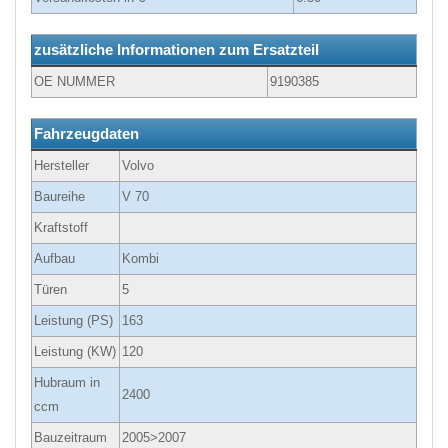
zusätzliche Informationen zum Ersatzteil
OE NUMMER
9190385
Fahrzeugdaten
Hersteller
Volvo
Baureihe
V 70
Kraftstoff
Aufbau
Kombi
Türen
5
Leistung (PS)
163
Leistung (KW)
120
Hubraum in
2400
ccm
Bauzeitraum
2005>2007