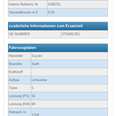
Interne Referenz Nr.
5188751
Versandkosten in €
6.50
zusätzliche Informationen zum Ersatzteil
OE NUMMER
3731062JB1
Fahrzeugdaten
Hersteller
Suzuki
Baureihe
Swift
Kraftstoff
Aufbau
Limousine
Türen
5
Leistung (PS)
92
Leistung (KW)
68
Hubraum in
1328