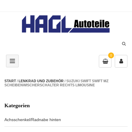
0
Toggle navigation
START
/
LENKRAD UND ZUBEHÖR
/ SUZUKI SWIFT SWIFT MZ
SCHEIBENWISCHERSCHALTER RECHTS LIMOUSINE
Kategorien
Achsschenkel/Radnabe hinten