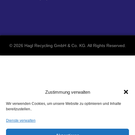
©
2026 Hagl Recycling GmbH & Co. KG. All Rights Reserved.
Zustimmung verwalten
Wir verwenden Cookies, um unsere Website zu optimieren und Inhalte
bereitzustellen..
Dienste verwalten