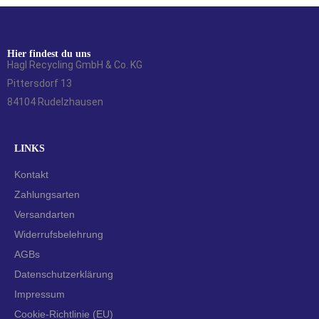
Hier findest du uns
Hagl Recycling GmbH & Co. KG
Pittersdorf 13
84104 Rudelzhausen
LINKS
Kontakt
Zahlungsarten
Versandarten
Widerrufsbelehrung
AGBs
Datenschutzerklärung
Impressum
Cookie-Richtlinie (EU)