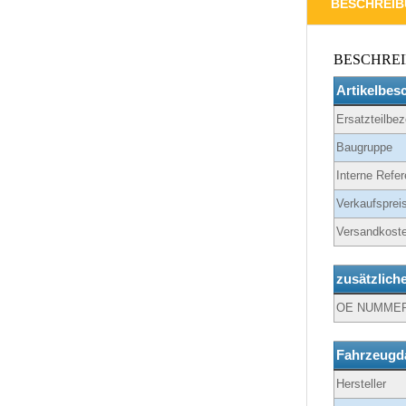
BESCHREI
BESCHRE
Artikelbes
Ersatzteilbe
Baugruppe
Interne Refer
Verkaufspreis
Versandkoste
zusätzlich
OE NUMME
Fahrzeugd
Hersteller