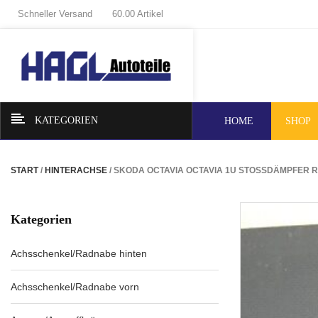
Schneller Versand
60.00 Artikel
KATEGORIEN
HOME
SHOP
START
/
HINTERACHSE
/ SKODA OCTAVIA OCTAVIA 1U STOSSDÄMPFER R
Kategorien
Achsschenkel/Radnabe hinten
Achsschenkel/Radnabe vorn