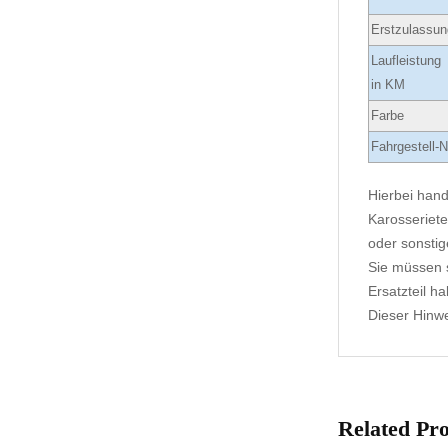
Erstzulassun
Laufleistung
in KM
Farbe
Fahrgestell-N
Hierbei hand
Karosseriete
oder sonstig
Sie müssen s
Ersatzteil h
Dieser Hinwei
Related Pr