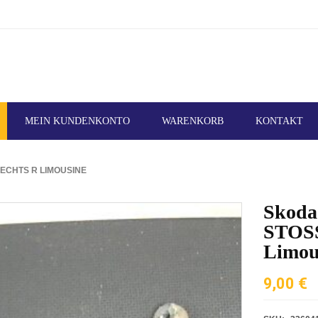
MEIN KUNDENKONTO
WARENKORB
KONTAKT
ECHTS R LIMOUSINE
Skoda
STOS
Limou
9,00
€