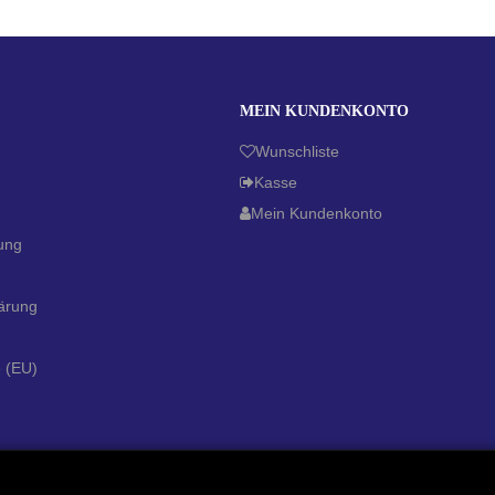
MEIN KUNDENKONTO
Wunschliste
Kasse
Mein Kundenkonto
ung
ärung
e (EU)