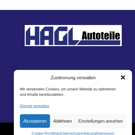
Zustimmung verwalten
Wir verwenden Cookies, um unsere Website zu optimieren
und Inhalte bereitzustellen..
Dienste verwalten
Akzeptieren
Ablehnen
Einstellungen ansehen
Cookie-Richtlinie
Datenschutzerklärung
Impressum