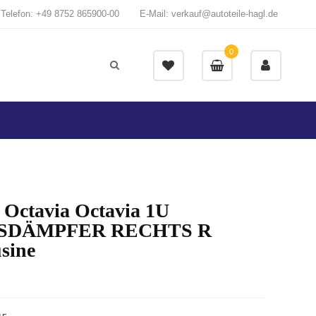
Telefon: +49 8752 865900-00
E-Mail: verkauf@autoteile-hagl.de
0
 Octavia Octavia 1U
SDÄMPFER RECHTS R
sine