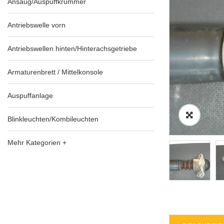
Ansaug/Auspuffkrümmer
Antriebswelle vorn
Antriebswellen hinten/Hinterachsgetriebe
Armaturenbrett / Mittelkonsole
Auspuffanlage
Blinkleuchten/Kombileuchten
Mehr Kategorien +