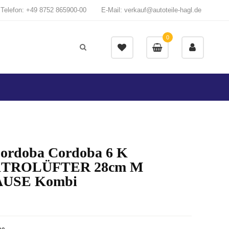
Telefon: +49 8752 865900-00
E-Mail: verkauf@autoteile-hagl.de
0
Cordoba Cordoba 6 K
TROLÜFTER 28cm M
USE Kombi