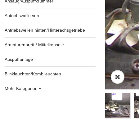
Ansaug/Auspuffkrümmer
Antriebswelle vorn
Antriebswellen hinten/Hinterachsgetriebe
Armaturenbrett / Mittelkonsole
Auspuffanlage
Blinkleuchten/Kombileuchten
Mehr Kategorien +