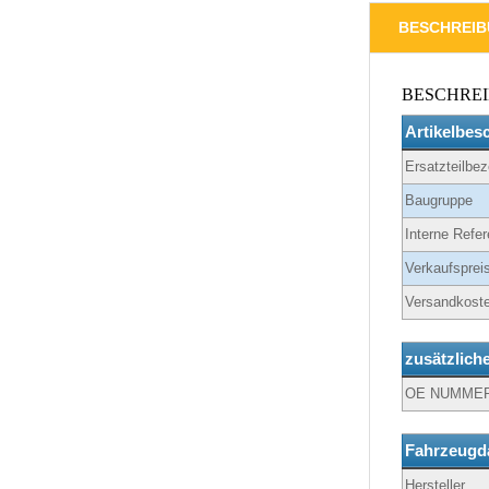
BESCHREI
BESCHRE
Artikelbes
Ersatzteilbe
Baugruppe
Interne Refer
Verkaufspreis
Versandkoste
zusätzlich
OE NUMME
Fahrzeugd
Hersteller