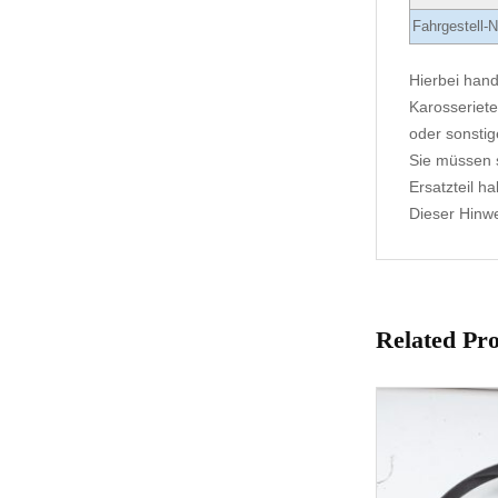
Fahrgestell-N
Hierbei hand
Karosseriete
oder sonstig
Sie müssen s
Ersatzteil h
Dieser Hinwei
Related Pr