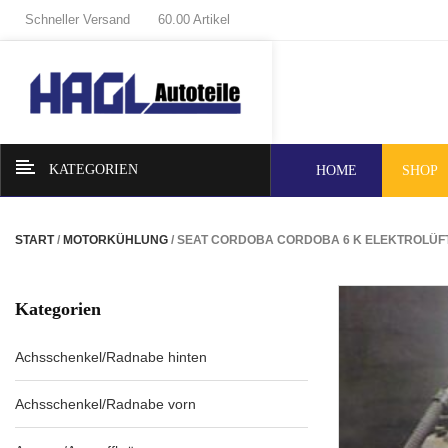
Schneller Versand
60.00 Artikel
KATEGORIEN
HOME
SHOP
START
/
MOTORKÜHLUNG
/ SEAT CORDOBA CORDOBA 6 K ELEKTROLÜF
Kategorien
Achsschenkel/Radnabe hinten
Achsschenkel/Radnabe vorn