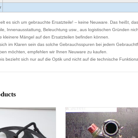
r
elt es sich um gebrauchte Ersatzteile! – keine Neuware. Das heißt, dass
ile, Innenausstattung, Beleuchtung usw., aus logistischen Gründen nicht
e kleinere Mängel auf den Ersatzteilen befinden können.
ich im Klaren sein das solche Gebrauchsspuren bei jedem Gebrauchtf
aben möchten, empfehlen wir Ihnen Neuware zu kaufen.
s bezieht sich nur auf die Optik und nicht auf die technische Funktional
oducts