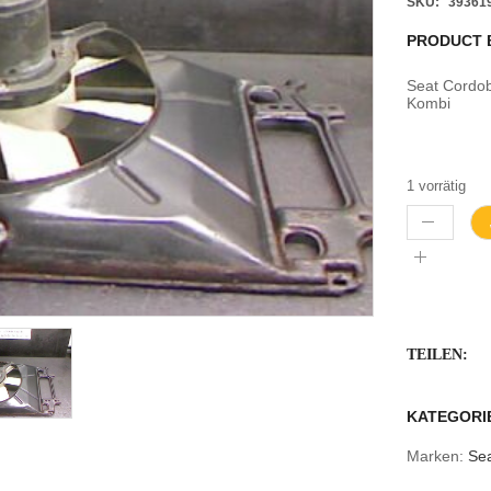
SKU:
39361
PRODUCT 
Seat Cord
Kombi
1 vorrätig
TEILEN:
KATEGORI
Marken:
Se