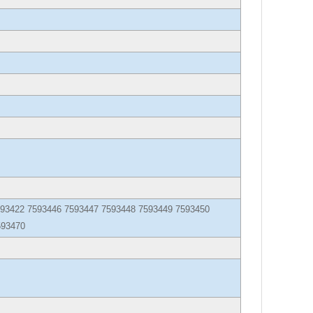
593422 7593446 7593447 7593448 7593449 7593450
593470