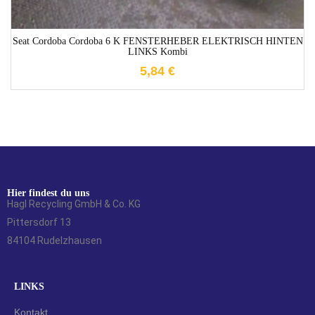
Seat Cordoba Cordoba 6 K FENSTERHEBER ELEKTRISCH HINTEN
LINKS Kombi
5,84
€
Hier findest du uns
Hagl Recycling GmbH & Co. KG
Pittersdorf 13
84104 Rudelzhausen
LINKS
Kontakt