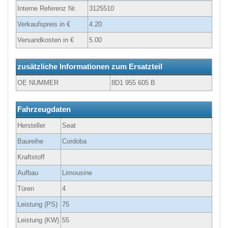
Interne Referenz Nr.
3125510
Verkaufspreis in €
4.20
Versandkosten in €
5.00
zusätzliche Informationen zum Ersatzteil
OE NUMMER
8D1 955 605 B
Fahrzeugdaten
Hersteller
Seat
Baureihe
Cordoba
Kraftstoff
Aufbau
Limousine
Türen
4
Leistung (PS)
75
Leistung (KW)
55