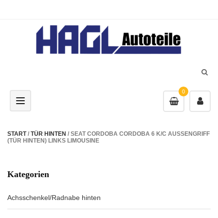
0
Toggle navigation
START
/
TÜR HINTEN
/ SEAT CORDOBA CORDOBA 6 K/C AUSSENGRIFF
(TÜR HINTEN) LINKS LIMOUSINE
Kategorien
Achsschenkel/Radnabe hinten