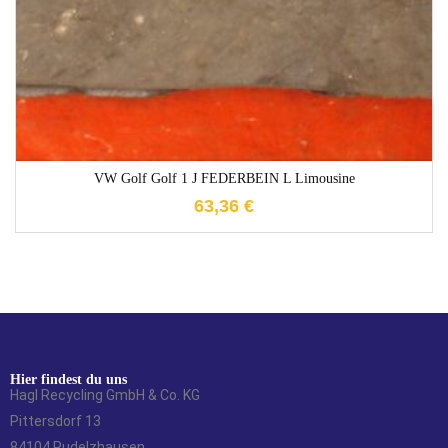
VW Golf Golf 1 J FEDERBEIN L Limousine
63,36
€
Hier findest du uns
Hagl Recycling GmbH & Co. KG
Pittersdorf 13
84104 Rudelzhausen