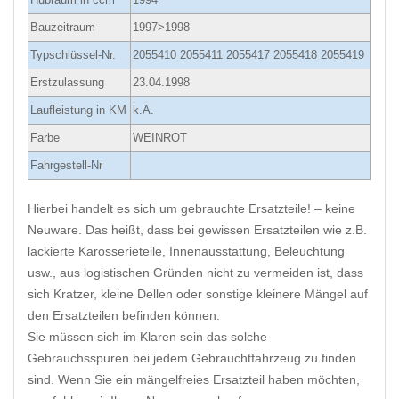
Bauzeitraum
1997>1998
Typschlüssel-Nr.
2055410 2055411 2055417 2055418 2055419
Erstzulassung
23.04.1998
Laufleistung in KM
k.A.
Farbe
WEINROT
Fahrgestell-Nr
Hierbei handelt es sich um gebrauchte Ersatzteile! – keine
Neuware. Das heißt, dass bei gewissen Ersatzteilen wie z.B.
lackierte Karosserieteile, Innenausstattung, Beleuchtung
usw., aus logistischen Gründen nicht zu vermeiden ist, dass
sich Kratzer, kleine Dellen oder sonstige kleinere Mängel auf
den Ersatzteilen befinden können.
Sie müssen sich im Klaren sein das solche
Gebrauchsspuren bei jedem Gebrauchtfahrzeug zu finden
sind. Wenn Sie ein mängelfreies Ersatzteil haben möchten,