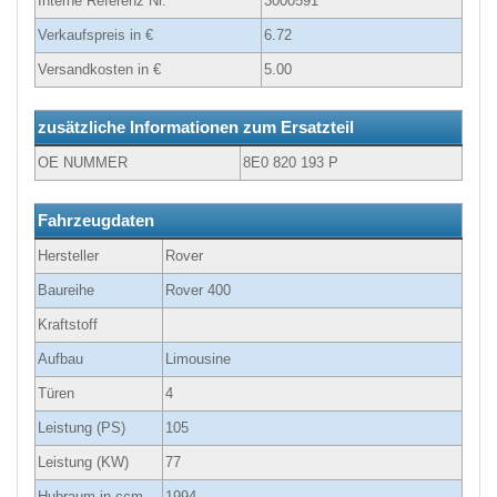
Interne Referenz Nr.
3000591
Verkaufspreis in €
6.72
Versandkosten in €
5.00
zusätzliche Informationen zum Ersatzteil
OE NUMMER
8E0 820 193 P
Fahrzeugdaten
Hersteller
Rover
Baureihe
Rover 400
Kraftstoff
Aufbau
Limousine
Türen
4
Leistung (PS)
105
Leistung (KW)
77
Hubraum in ccm
1994