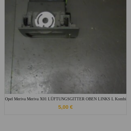
1-3 Werktage
Opel Meriva Meriva X01 LÜFTUNGSGITTER OBEN LINKS L Kombi
5,00
€