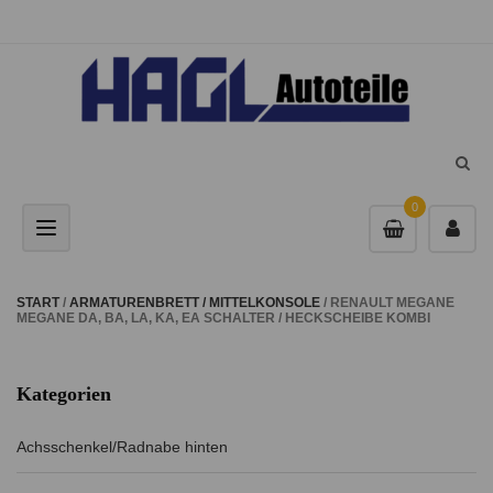
0
Toggle navigation
START
/
ARMATURENBRETT / MITTELKONSOLE
/ RENAULT MEGANE
MEGANE DA, BA, LA, KA, EA SCHALTER / HECKSCHEIBE KOMBI
Kategorien
Achsschenkel/Radnabe hinten