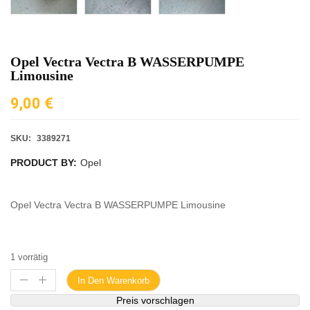
Opel Vectra Vectra B WASSERPUMPE
Limousine
9,00
€
SKU:
3389271
PRODUCT BY:
Opel
Opel Vectra Vectra B WASSERPUMPE Limousine
1 vorrätig
In Den Warenkorb
Preis vorschlagen