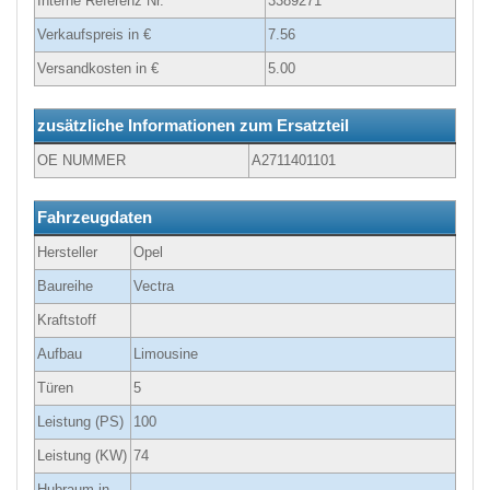
Interne Referenz Nr.
3389271
Verkaufspreis in €
7.56
Versandkosten in €
5.00
zusätzliche Informationen zum Ersatzteil
OE NUMMER
A2711401101
Fahrzeugdaten
Hersteller
Opel
Baureihe
Vectra
Kraftstoff
Aufbau
Limousine
Türen
5
Leistung (PS)
100
Leistung (KW)
74
Hubraum in