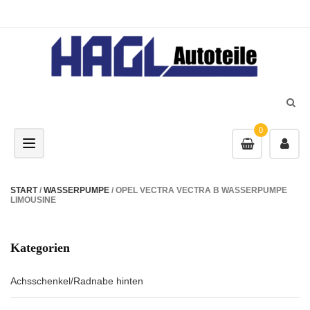
0
Toggle navigation
START
/
WASSERPUMPE
/ OPEL VECTRA VECTRA B WASSERPUMPE
LIMOUSINE
Kategorien
Achsschenkel/Radnabe hinten