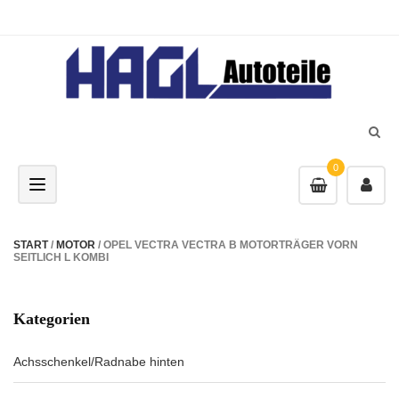
0
Toggle navigation
START
/
MOTOR
/ OPEL VECTRA VECTRA B MOTORTRÄGER VORN
SEITLICH L KOMBI
Kategorien
Achsschenkel/Radnabe hinten