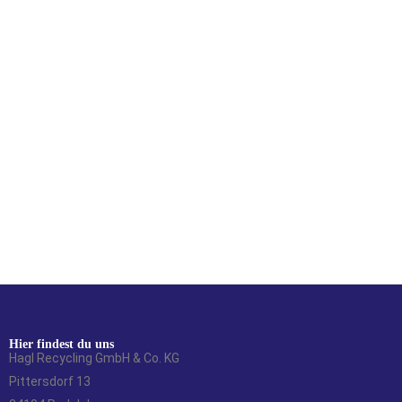
Hier findest du uns
Hagl Recycling GmbH & Co. KG
Pittersdorf 13