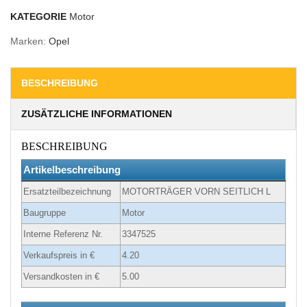
KATEGORIE
Motor
Marken:
Opel
BESCHREIBUNG
ZUSÄTZLICHE INFORMATIONEN
BESCHREIBUNG
Artikelbeschreibung
Ersatzteilbezeichnung
MOTORTRÄGER VORN SEITLICH L
Baugruppe
Motor
Interne Referenz Nr.
3347525
Verkaufspreis in €
4.20
Versandkosten in €
5.00