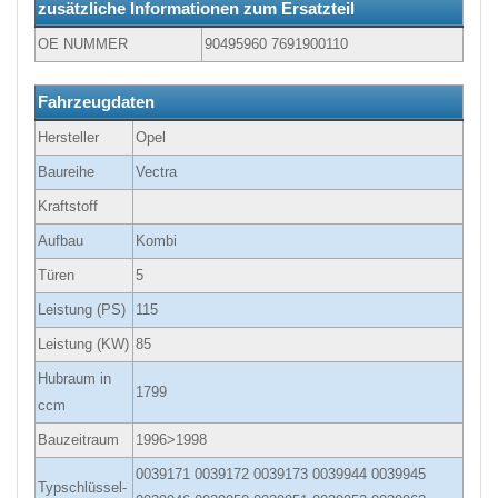
zusätzliche Informationen zum Ersatzteil
OE NUMMER
90495960 7691900110
Fahrzeugdaten
Hersteller
Opel
Baureihe
Vectra
Kraftstoff
Aufbau
Kombi
Türen
5
Leistung (PS)
115
Leistung (KW)
85
Hubraum in
1799
ccm
Bauzeitraum
1996>1998
0039171 0039172 0039173 0039944 0039945
Typschlüssel-