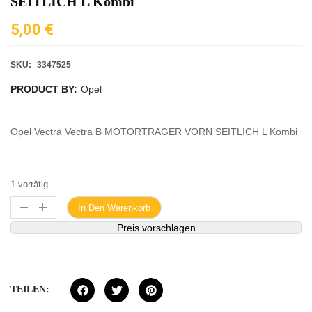
SEITLICH L Kombi
5,00
€
SKU:
3347525
PRODUCT BY:
Opel
Opel Vectra Vectra B MOTORTRÄGER VORN SEITLICH L Kombi
1 vorrätig
In Den Warenkorb
Preis vorschlagen
TEILEN: