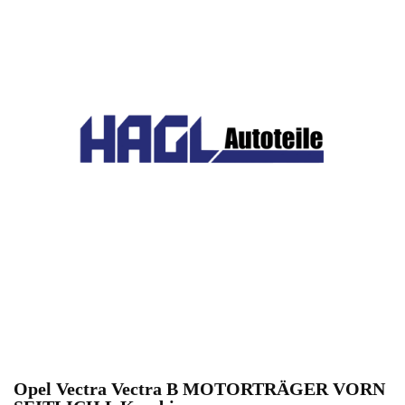
Opel Vectra Vectra B MOTORTRÄGER VORN