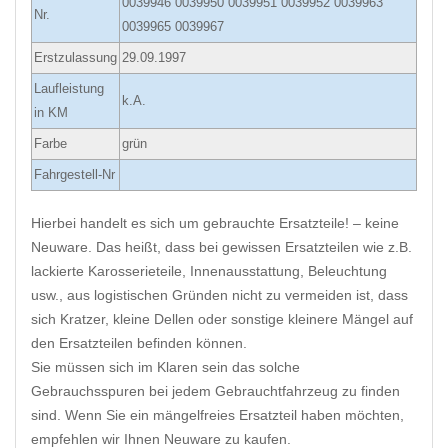
0039946 0039950 0039951 0039952 0039963
Nr.
0039965 0039967
Erstzulassung
29.09.1997
Laufleistung
k.A.
in KM
Farbe
grün
Fahrgestell-Nr
Hierbei handelt es sich um gebrauchte Ersatzteile! – keine
Neuware. Das heißt, dass bei gewissen Ersatzteilen wie z.B.
lackierte Karosserieteile, Innenausstattung, Beleuchtung
usw., aus logistischen Gründen nicht zu vermeiden ist, dass
sich Kratzer, kleine Dellen oder sonstige kleinere Mängel auf
den Ersatzteilen befinden können.
Sie müssen sich im Klaren sein das solche
Gebrauchsspuren bei jedem Gebrauchtfahrzeug zu finden
sind. Wenn Sie ein mängelfreies Ersatzteil haben möchten,
empfehlen wir Ihnen Neuware zu kaufen.