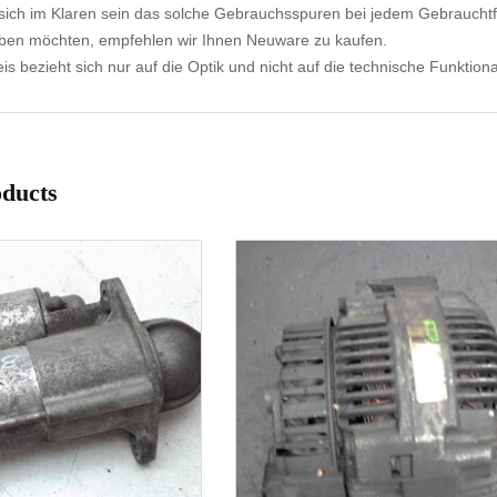
ich im Klaren sein das solche Gebrauchsspuren bei jedem Gebrauchtf
aben möchten, empfehlen wir Ihnen Neuware zu kaufen.
s bezieht sich nur auf die Optik und nicht auf die technische Funktional
oducts
1-3 Werktage
1-3 Werktage