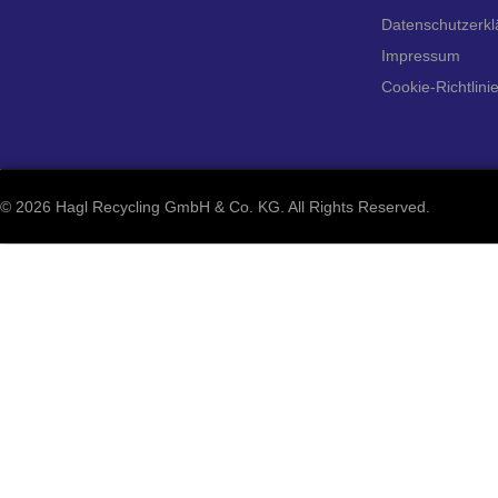
Datenschutzerkl
Impressum
Cookie-Richtlini
©
2026 Hagl Recycling GmbH & Co. KG. All Rights Reserved.