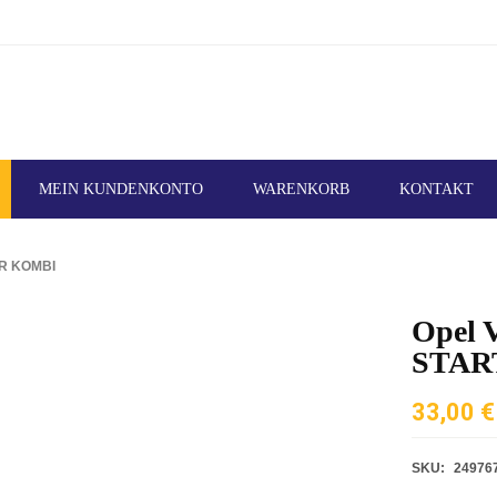
MEIN KUNDENKONTO
WARENKORB
KONTAKT
R KOMBI
Opel 
STAR
33,00
€
SKU:
24976