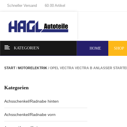
Schneller Versand
60.00 Artikel
KATEGORIEN
HOME
SHOP
START
/
MOTORELEKTRIK
/ OPEL VECTRA VECTRA B ANLASSER STARTE
Kategorien
Achsschenkel/Radnabe hinten
Achsschenkel/Radnabe vorn