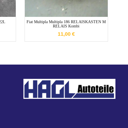
22L
Fiat Multipla Multipla 186 RELAISKASTEN M
Ford
RELAIS Kombi
11,00
€