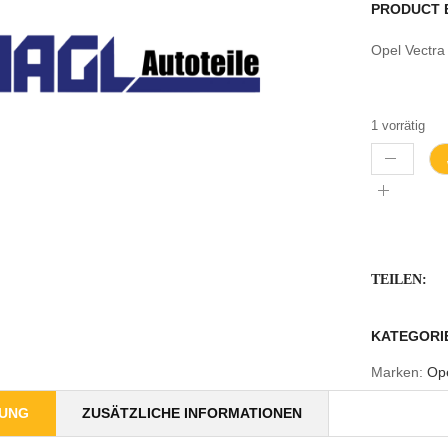
PRODUCT 
Opel Vectr
1 vorrätig
TEILEN:
KATEGORI
Marken:
Op
BUNG
ZUSÄTZLICHE INFORMATIONEN