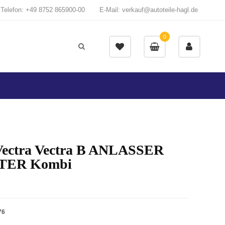
Telefon: +49 8752 865900-00
E-Mail: verkauf@autoteile-hagl.de
0
Vectra Vectra B ANLASSER
TER Kombi
76