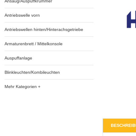
Ansaug/Auspuffkrümmer
Antriebswelle vorn
Antriebswellen hinten/Hinterachsgetriebe
Armaturenbrett / Mittelkonsole
Auspuffanlage
Blinkleuchten/Kombileuchten
Mehr Kategorien +
BESCHREI