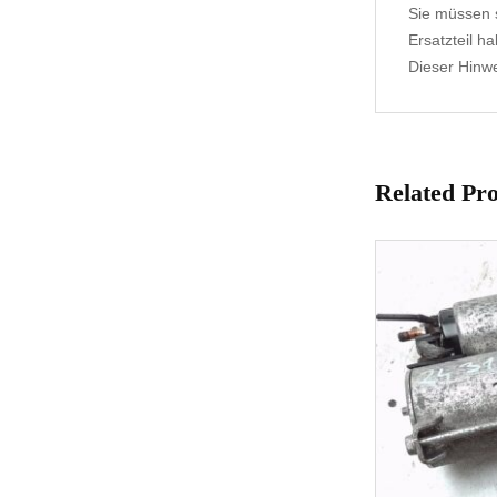
Sie müssen s
Ersatzteil h
Dieser Hinwei
Related Pr
1-3 Werktage