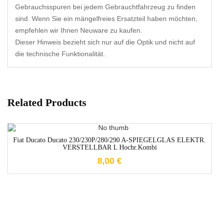
Gebrauchsspuren bei jedem Gebrauchtfahrzeug zu finden
sind. Wenn Sie ein mängelfreies Ersatzteil haben möchten,
empfehlen wir Ihnen Neuware zu kaufen.
Dieser Hinweis bezieht sich nur auf die Optik und nicht auf
die technische Funktionalität.
Related Products
1-3 Werktage
Fiat Ducato Ducato 230/230P/280/290 A-SPIEGELGLAS ELEKTR.
VERSTELLBAR L Hochr.Kombi
8,00
€