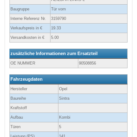
Baugruppe
Tür vorn
Interne Referenz Nr.
3159790
Verkaufspreis in €
19.33
Versandkosten in €
5.00
zusätzliche Informationen zum Ersatzteil
OE NUMMER
90508856
Fahrzeugdaten
Hersteller
Opel
Baureihe
Sintra
Kraftstoff
Aufbau
Kombi
Türen
5
Leistung (PS)
141