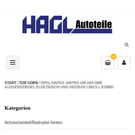
0
Toggle navigation
START
/
TÜR VORN
/ OPEL SINTRA SINTRA GM 200-GME
AUSSENSPIEGEL ELEKTRISCH UND HEIZBAR LINKS L KOMBI
Kategorien
Achsschenkel/Radnabe hinten