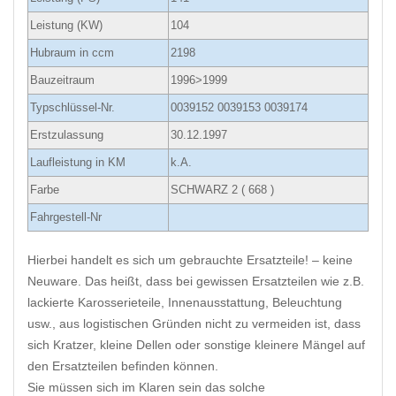
Leistung (KW)
104
Hubraum in ccm
2198
Bauzeitraum
1996>1999
Typschlüssel-Nr.
0039152 0039153 0039174
Erstzulassung
30.12.1997
Laufleistung in KM
k.A.
Farbe
SCHWARZ 2 ( 668 )
Fahrgestell-Nr
Hierbei handelt es sich um gebrauchte Ersatzteile! – keine
Neuware. Das heißt, dass bei gewissen Ersatzteilen wie z.B.
lackierte Karosserieteile, Innenausstattung, Beleuchtung
usw., aus logistischen Gründen nicht zu vermeiden ist, dass
sich Kratzer, kleine Dellen oder sonstige kleinere Mängel auf
den Ersatzteilen befinden können.
Sie müssen sich im Klaren sein das solche