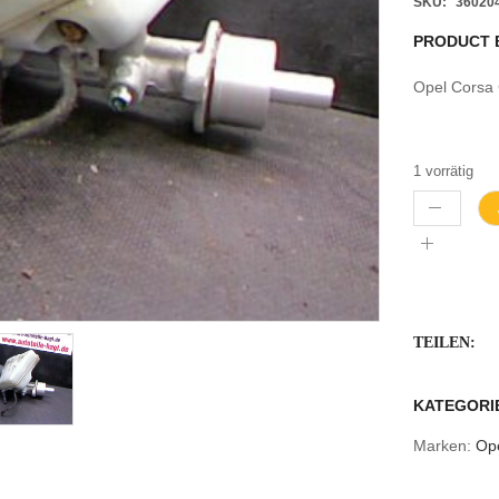
SKU:
36020
PRODUCT 
Opel Cors
1 vorrätig
TEILEN:
KATEGORI
Marken:
Op