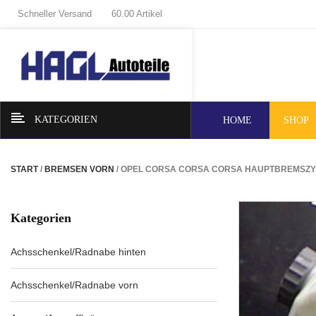
Schneller Versand
60.00 Artikel
KATEGORIEN
HOME
SHOP
START
/
BREMSEN VORN
/ OPEL CORSA CORSA CORSA HAUPTBREMSZY
Kategorien
Achsschenkel/Radnabe hinten
Achsschenkel/Radnabe vorn