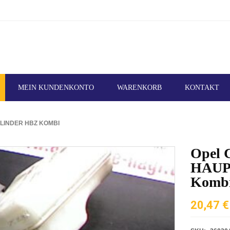
MEIN KUNDENKONTO
WARENKORB
KONTAKT
LINDER HBZ KOMBI
Opel 
HAUP
Komb
20,47
€