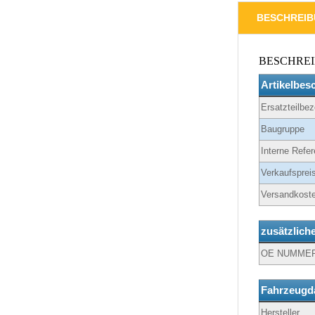
BESCHREI
BESCHRE
Artikelbes
Ersatzteilbe
Baugruppe
Interne Refer
Verkaufspreis
Versandkoste
zusätzlich
OE NUMME
Fahrzeugd
Hersteller