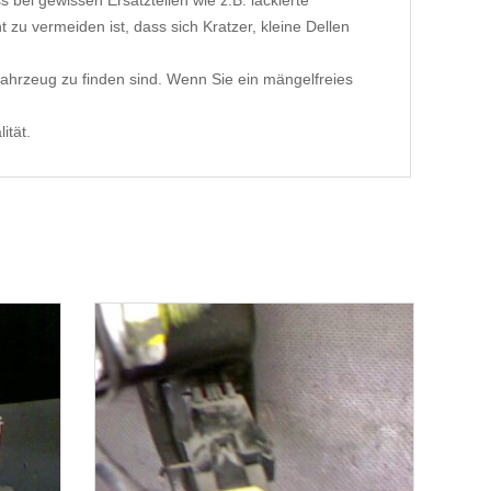
 bei gewissen Ersatzteilen wie z.B. lackierte
 zu vermeiden ist, dass sich Kratzer, kleine Dellen
ahrzeug zu finden sind. Wenn Sie ein mängelfreies
ität.