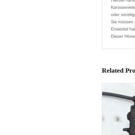
Hierbei hand
Karosseriete
oder sonstig
Sie müssen s
Ersatzteil h
Dieser Hinwei
Related Pr