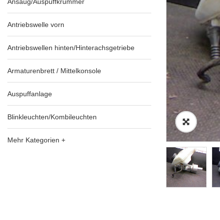
Ansaug/Auspuffkrümmer
Antriebswelle vorn
Antriebswellen hinten/Hinterachsgetriebe
Armaturenbrett / Mittelkonsole
Auspuffanlage
Blinkleuchten/Kombileuchten
Mehr Kategorien +