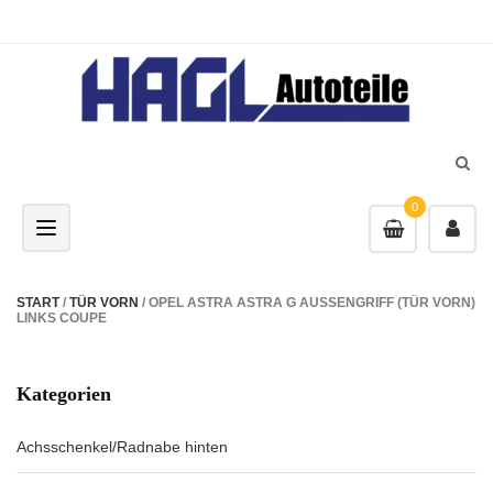
0
Toggle navigation
START
/
TÜR VORN
/ OPEL ASTRA ASTRA G AUSSENGRIFF (TÜR VORN)
LINKS COUPE
Kategorien
Achsschenkel/Radnabe hinten