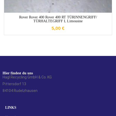
Rover Rover 400 Rover 400 RT TÜRINNENGRIFF/
TÜRHALTEGRIFF L Limousine
5,00
€
Hier findest du uns
Hagl Recycling GmbH & Co. KG
Pittersdorf 13
84104 Rudelzhausen
LINKS