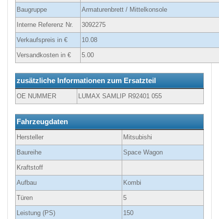
Baugruppe
Armaturenbrett / Mittelkonsole
Interne Referenz Nr.
3092275
Verkaufspreis in €
10.08
Versandkosten in €
5.00
zusätzliche Informationen zum Ersatzteil
OE NUMMER
LUMAX SAMLIP R92401 055
Fahrzeugdaten
Hersteller
Mitsubishi
Baureihe
Space Wagon
Kraftstoff
Aufbau
Kombi
Türen
5
Leistung (PS)
150