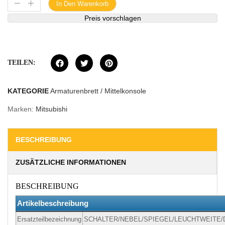
In Den Warenkorb
Preis vorschlagen
TEILEN:
KATEGORIE
Armaturenbrett / Mittelkonsole
Marken:
Mitsubishi
BESCHREIBUNG
ZUSÄTZLICHE INFORMATIONEN
BESCHREIBUNG
Artikelbeschreibung
Ersatzteilbezeichnung
SCHALTER/NEBEL/SPIEGEL/LEUCHTWEITE