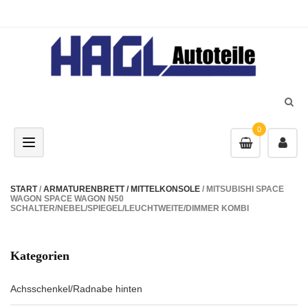
0
Toggle navigation
START
/
ARMATURENBRETT / MITTELKONSOLE
/ MITSUBISHI SPACE
WAGON SPACE WAGON N50
SCHALTER/NEBEL/SPIEGEL/LEUCHTWEITE/DIMMER KOMBI
Kategorien
Achsschenkel/Radnabe hinten