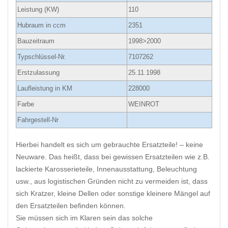
Leistung (KW)
110
Hubraum in ccm
2351
Bauzeitraum
1998>2000
Typschlüssel-Nr.
7107262
Erstzulassung
25.11.1998
Laufleistung in KM
228000
Farbe
WEINROT
Fahrgestell-Nr
Hierbei handelt es sich um gebrauchte Ersatzteile! – keine
Neuware. Das heißt, dass bei gewissen Ersatzteilen wie z.B.
lackierte Karosserieteile, Innenausstattung, Beleuchtung
usw., aus logistischen Gründen nicht zu vermeiden ist, dass
sich Kratzer, kleine Dellen oder sonstige kleinere Mängel auf
den Ersatzteilen befinden können.
Sie müssen sich im Klaren sein das solche