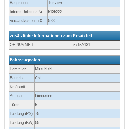
Baugruppe
Tür vorn
Interne Referenz Nr.
5135222
Versandkosten in €
5.00
zusätzliche Informationen zum Ersatzteil
OE NUMMER
5715A131
Fahrzeugdaten
Hersteller
Mitsubishi
Baureihe
Colt
Kraftstoff
Aufbau
Limousine
Türen
5
Leistung (PS)
75
Leistung (KW)
55