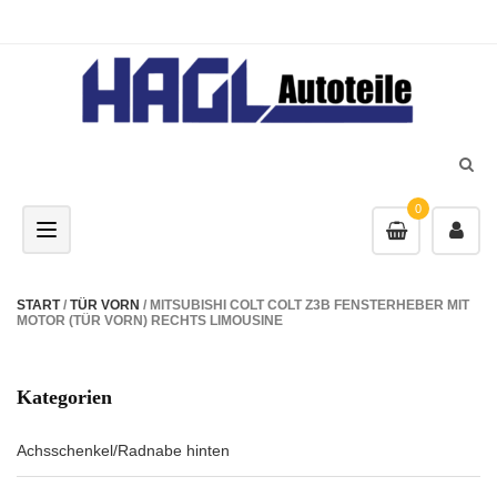
0
Toggle navigation
START
/
TÜR VORN
/ MITSUBISHI COLT COLT Z3B FENSTERHEBER MIT
MOTOR (TÜR VORN) RECHTS LIMOUSINE
Kategorien
Achsschenkel/Radnabe hinten