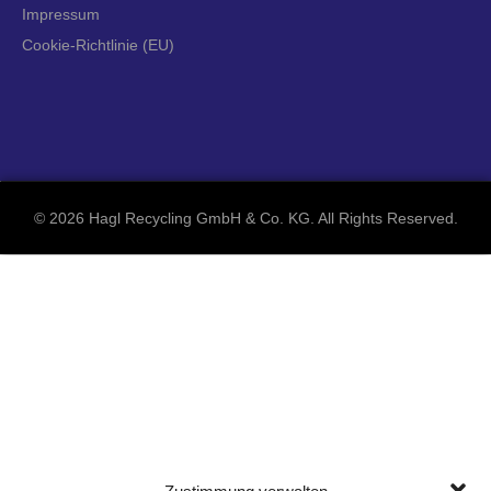
Impressum
Cookie-Richtlinie (EU)
©
2026 Hagl Recycling GmbH & Co. KG. All Rights Reserved.