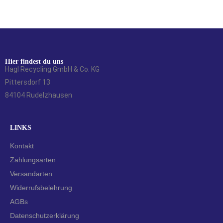
Hier findest du uns
Hagl Recycling GmbH & Co. KG
Pittersdorf 13
84104 Rudelzhausen
LINKS
Kontakt
Zahlungsarten
Versandarten
Widerrufsbelehrung
AGBs
Datenschutzerklärung