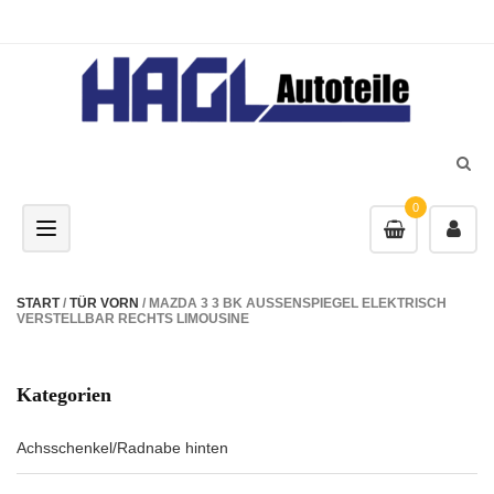
0
Toggle navigation
START
/
TÜR VORN
/ MAZDA 3 3 BK AUSSENSPIEGEL ELEKTRISCH
VERSTELLBAR RECHTS LIMOUSINE
Kategorien
Achsschenkel/Radnabe hinten