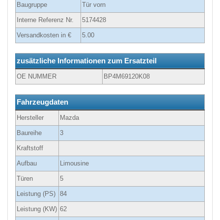
Baugruppe
Tür vorn
Interne Referenz Nr.
5174428
Versandkosten in €
5.00
zusätzliche Informationen zum Ersatzteil
OE NUMMER
BP4M69120K08
Fahrzeugdaten
Hersteller
Mazda
Baureihe
3
Kraftstoff
Aufbau
Limousine
Türen
5
Leistung (PS)
84
Leistung (KW)
62