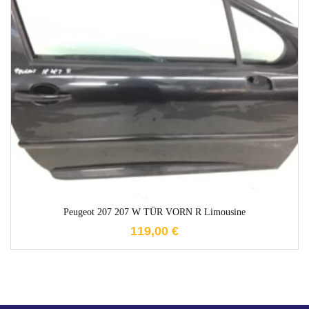
1-3 Werktage
Peugeot 207 207 W TÜR VORN R Limousine
119,00
€