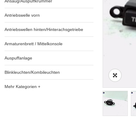
Ansaug/Auspuffkrümmer
Antriebswelle vorn
Antriebswellen hinten/Hinterachsgetriebe
Armaturenbrett / Mittelkonsole
Auspuffanlage
Blinkleuchten/Kombileuchten
Mehr Kategorien +