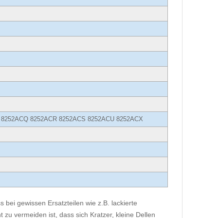
 8252ACQ 8252ACR 8252ACS 8252ACU 8252ACX
 bei gewissen Ersatzteilen wie z.B. lackierte
 zu vermeiden ist, dass sich Kratzer, kleine Dellen