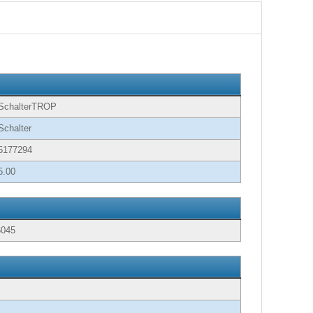
SchalterTROP
Schalter
5177294
5.00
6045