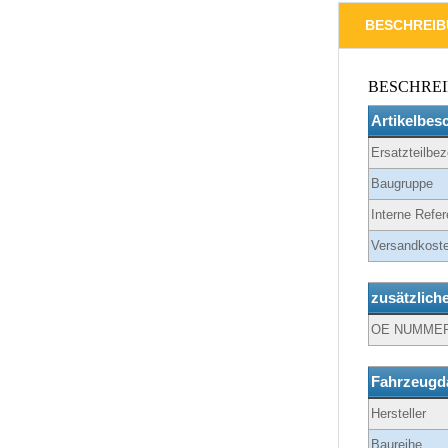
BESCHREI
BESCHRE
Artikelbes
Ersatzteilbe
Baugruppe
Interne Refer
Versandkoste
zusätzlich
OE NUMME
Fahrzeugd
Hersteller
Baureihe