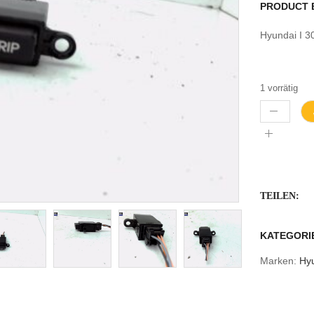
PRODUCT 
Hyundai I 3
1 vorrätig
TEILEN:
KATEGORI
Marken:
Hy