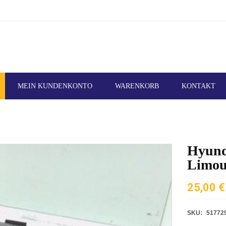
MEIN KUNDENKONTO
WARENKORB
KONTAKT
Hyund
Limou
25,00
€
SKU:
51772