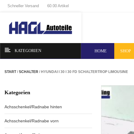
Schneller Versand
60.00 Artikel
KATEGORIEN
HOME
SHOP
START
/
SCHALTER
/ HYUNDAI I 30 I 30 FD SCHALTERTROP LIMOUSINE
Kategorien
Achsschenkel/Radnabe hinten
Achsschenkel/Radnabe vorn