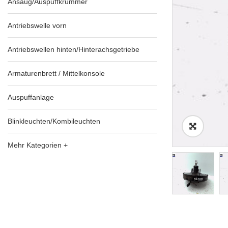
Ansaug/Auspuffkrümmer
Antriebswelle vorn
Antriebswellen hinten/Hinterachsgetriebe
Armaturenbrett / Mittelkonsole
Auspuffanlage
Blinkleuchten/Kombileuchten
Mehr Kategorien +