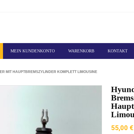
MEIN KUNDENKONTO
WARENKORB
KONTAKT
RKER MIT HAUPTBREMSZYLINDER KOMPLETT LIMOUSINE
Hyunda
Brems
Haupt
Limou
55,00
€