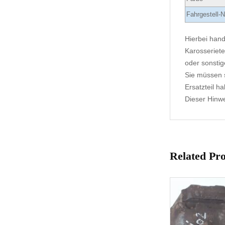
Fahrgestell-N
Hierbei hand
Karosseriete
oder sonstig
Sie müssen s
Ersatzteil h
Dieser Hinwei
Related Pr