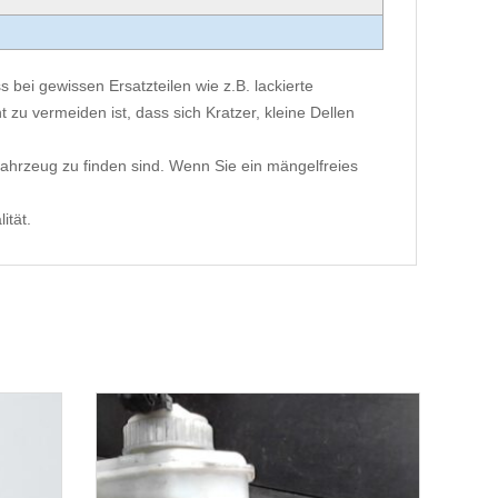
 bei gewissen Ersatzteilen wie z.B. lackierte
 zu vermeiden ist, dass sich Kratzer, kleine Dellen
ahrzeug zu finden sind. Wenn Sie ein mängelfreies
ität.
HA