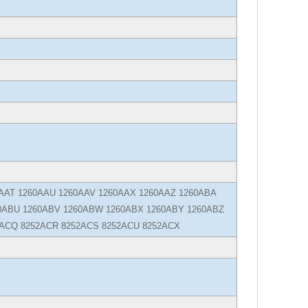
0AAT 1260AAU 1260AAV 1260AAX 1260AAZ 1260ABA
0ABU 1260ABV 1260ABW 1260ABX 1260ABY 1260ABZ
2ACQ 8252ACR 8252ACS 8252ACU 8252ACX