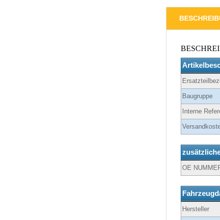
BESCHREI
BESCHRE
Artikelbes
Ersatzteilbe
Baugruppe
Interne Refer
Versandkoste
zusätzlich
OE NUMME
Fahrzeugd
Hersteller