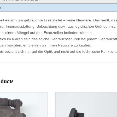
r
elt es sich um gebrauchte Ersatzteile! – keine Neuware. Das heißt, dass
ile, Innenausstattung, Beleuchtung usw., aus logistischen Gründen nicht
e kleinere Mängel auf den Ersatzteilen befinden können.
ich im Klaren sein das solche Gebrauchsspuren bei jedem Gebrauchtf
aben möchten, empfehlen wir Ihnen Neuware zu kaufen.
s bezieht sich nur auf die Optik und nicht auf die technische Funktional
oducts