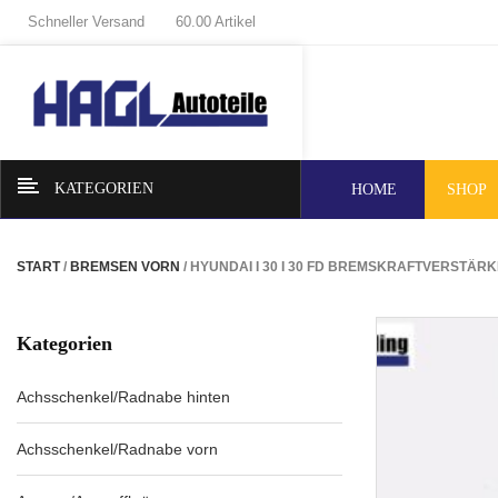
Schneller Versand
60.00 Artikel
KATEGORIEN
HOME
SHOP
START
/
BREMSEN VORN
/ HYUNDAI I 30 I 30 FD BREMSKRAFTVERSTÄ
Kategorien
Achsschenkel/Radnabe hinten
Achsschenkel/Radnabe vorn