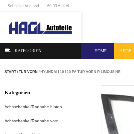
Schneller Versand
60.00 Artikel
KATEGORIEN
HOME
SHOP
START
/
TÜR VORN
/ HYUNDAI I 10 I 10 PA TÜR VORN R LIMOUSINE
Kategorien
Achsschenkel/Radnabe hinten
Achsschenkel/Radnabe vorn