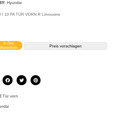
BY:
Hyundai
10 I 10 PA TÜR VORN R Limousine
In Den
Preis vorschlagen
Warenkorb
E
Tür vorn
undai