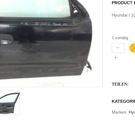
PRODUCT 
Hyundai I 
1 vorrätig
TEILEN:
KATEGORI
Marken:
Hy