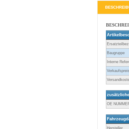
BESCHREI
BESCHRE
Artikelbes
Ersatzteilbe
Baugruppe
Interne Refer
Verkaufspreis
Versandkoste
zusätzlich
OE NUMME
Fahrzeugd
Hersteller