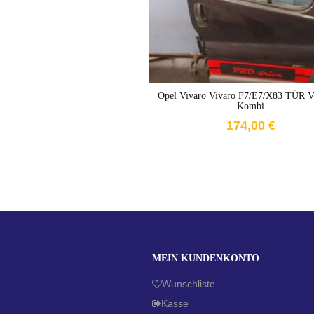
Opel Vivaro Vivaro F7/E7/X83 TÜR
Kombi
174,00
€
MEIN KUNDENKONTO
Wunschliste
Kasse