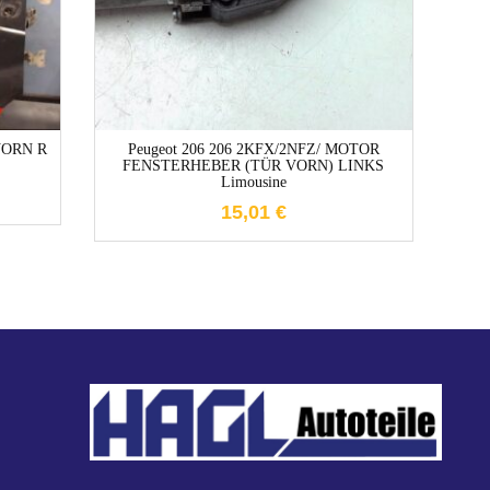
1-3 Werktage
 VORN R
Peugeot 206 206 2KFX/2NFZ/ MOTOR
Citr
FENSTERHEBER (TÜR VORN) LINKS
AUSS
Limousine
15,01
€