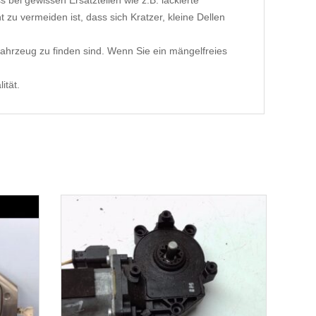
 bei gewissen Ersatzteilen wie z.B. lackierte
 zu vermeiden ist, dass sich Kratzer, kleine Dellen
ahrzeug zu finden sind. Wenn Sie ein mängelfreies
ität.