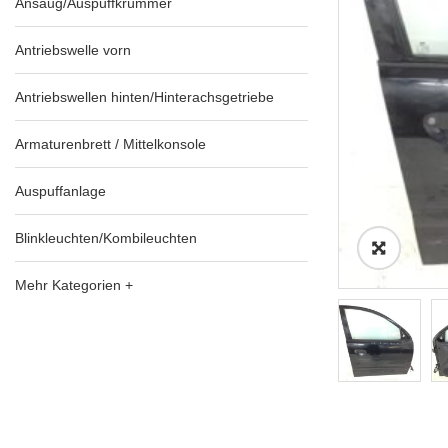
Ansaug/Auspuffkrümmer
Antriebswelle vorn
Antriebswellen hinten/Hinterachsgetriebe
Armaturenbrett / Mittelkonsole
Auspuffanlage
Blinkleuchten/Kombileuchten
Mehr Kategorien +